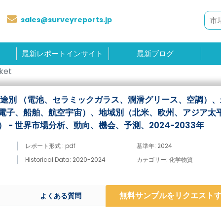
sales@surveyreports.jp
最新レポートインサイト
最新ブログ
ket
用途別 （電池、セラミックガラス、潤滑グリース、空調）、
電子、船舶、航空宇宙）、地域別（北米、欧州、アジア太
 - 世界市場分析、動向、機会、予測、2024-2033年
レポート形式 : pdf
基準年: 2024
Historical Data: 2020-2024
カテゴリー: 化学物質
無料サンプルをリクエスト
よくある質問