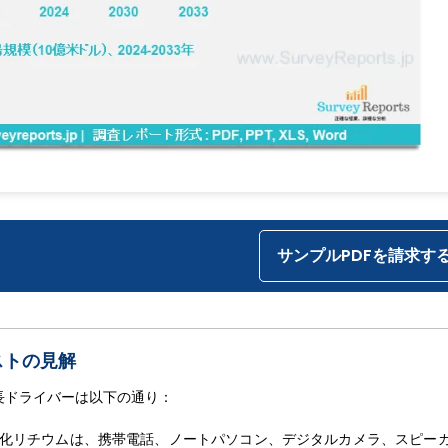
サンプルPDFを請求す
ストの見解
長ドライバーは以下の通り：
化リチウムは、携帯電話、ノートパソコン、デジタルカメラ、スピー