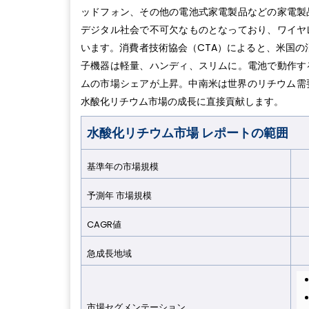
ッドフォン、その他の電池式家電製品などの家電製
デジタル社会で不可欠なものとなっており、ワイヤ
います。消費者技術協会（CTA）によると、米国の
子機器は軽量、ハンディ、スリムに。電池で動作す
ムの市場シェアが上昇。中南米は世界のリチウム需
水酸化リチウム市場の成長に直接貢献します。
水酸化リチウム市場
レポートの範囲
基準年の市場規模
2
予測年 市場規模
2
CAGR値
1
急成長地域
市場セグメンテーション