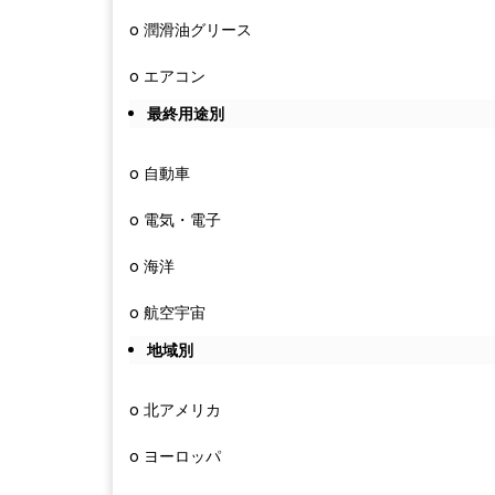
o 潤滑油グリース
o エアコン
最終用途別
o 自動車
o 電気・電子
o 海洋
o 航空宇宙
地域別
o 北アメリカ
o ヨーロッパ