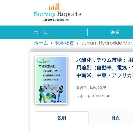
ホーム
産業
ホーム
化学物質
Lithium Hydroxide Mar
水酸化リチウム市場： 
用途別（自動車、電気・
中南米、中東・アフリカ）
発行日: July, 2025
レポートID: 1037596
説明
目次