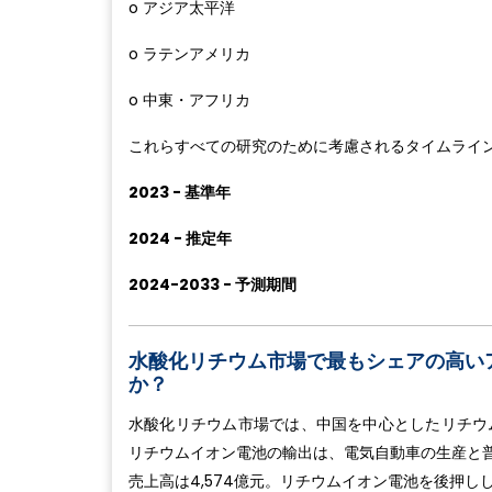
o アジア太平洋
o ラテンアメリカ
o 中東・アフリカ
これらすべての研究のために考慮されるタイムライ
2023 - 基準年
2024 - 推定年
2024-2033 - 予測期間
水酸化リチウム市場で最もシェアの高い
か？
水酸化リチウム市場では、中国を中心としたリチウ
リチウムイオン電池の輸出は、電気自動車の生産と普
売上高は4,574億元。リチウムイオン電池を後押