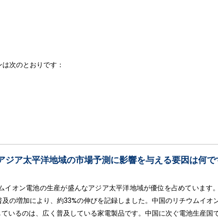
ンは次のとおりです：
アジア太平洋地域の市場予測に影響を与える要因は何で
ムイオン電池の生産が盛んなアジア太平洋地域が優位を占めています
及の増加により、約33%の伸びを記録しました。中国のリチウムイオ
ししているのは、広く普及している家電製品です。中国に次ぐ電池生産国