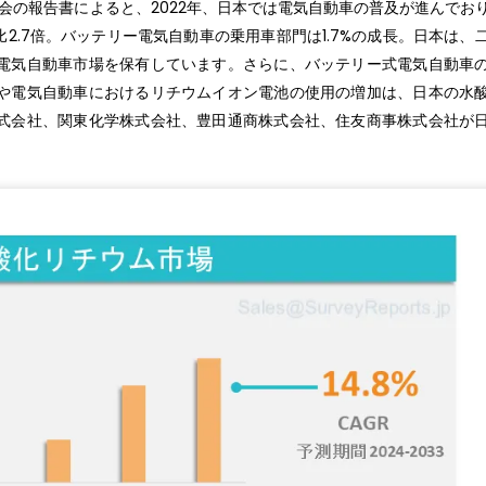
合会の報告書によると、2022年、日本では電気自動車の普及が進んでお
比2.7倍。バッテリー電気自動車の乗用車部門は1.7%の成長。日本は、
電気自動車市場を保有しています。さらに、バッテリー式電気自動車
や電気自動車におけるリチウムイオン電池の使用の増加は、日本の水
式会社、関東化学株式会社、豊田通商株式会社、住友商事株式会社が