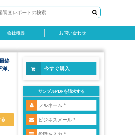
会社概要
お問い合わせ
最終
平洋、
今すぐ購入
サンプルPDFを請求する
する