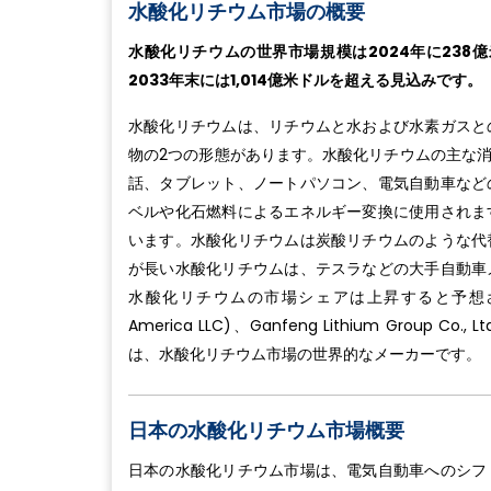
水酸化リチウム市場の概要
水酸化リチウムの世界市場規模は2024年に238億
2033年末には1,014億米ドルを超える見込みです。
水酸化リチウムは、リチウムと水および水素ガスと
物の2つの形態があります。水酸化リチウムの主な
話、タブレット、ノートパソコン、電気自動車など
ベルや化石燃料によるエネルギー変換に使用されま
います。水酸化リチウムは炭酸リチウムのような代
が長い水酸化リチウムは、テスラなどの大手自動車
水酸化リチウムの市場シェアは上昇すると予想されます。SQM S
America LLC)、Ganfeng Lithium Group Co., 
は、水酸化リチウム市場の世界的なメーカーです。
日本の水酸化リチウム市場概要
日本の水酸化リチウム市場は、電気自動車へのシフ