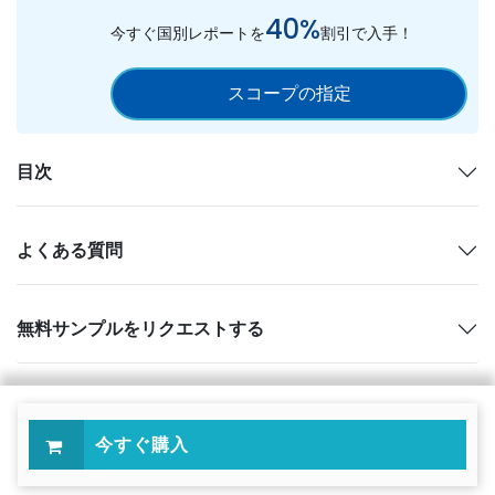
40%
今すぐ国別レポートを
割引で入手！
スコープの指定
目次
よくある質問
無料サンプルをリクエストする
今すぐ購入