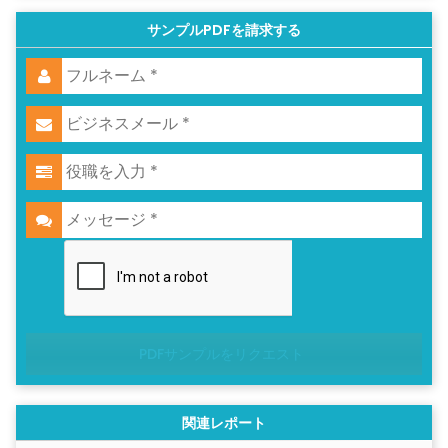
サンプルPDFを請求する
PDFサンプルをリクエスト
関連レポート