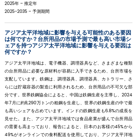
2025年 – 推定年
2025-2035 – 予測期間
アジア太平洋地域に影響を与える可能性のある要因
は何ですか？台所用品の市場予測で最も高い市場シ
ェアを持つアジア太平洋地域に影響を与える要因は
何ですか？
アジア太平洋地域は、電子機器、調理器具など、さまざまな種類
の台所用品に必要な原材料が容易に入手できるため、台所市場を
支配しています。鉄鋼は、調理器具、調理器具、カトラリー、さ
らには貯蔵容器の製造に利用されるため、台所用品の不可欠な部
分です。世界鉄鋼協会によると、中国は鉄鋼生産を主導し、2024
年7月に約8,290万トンの粗鋼を生産し、世界の鉄鋼生産の中で最
も高いシェアを占めています。インドの鉄鋼生産も6.8%の成長を
見せた。また、アジア太平洋地域では食品産業が盛んで台所用品
の需要も高まっており、報告によると、日本のお客様の45%から
49%がオンラインでの食料配送を使用しており、アジア太平洋地