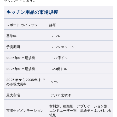
をサポートします。
キッチン用品の市場規模
レポート カバレッジ
詳細
基準年
2024
予測期間
2025 to 2035
2035年の市場規模
1327億ドル
2025年の市場規模
823億ドル
2025年から2035年まで
6.7%
の市場成長率
最大市場
アジア太平洋
材料別、種類別、アプリケーション別、
市場セグメンテーション
エンドユーザー別、流通チャネル別、地
域別