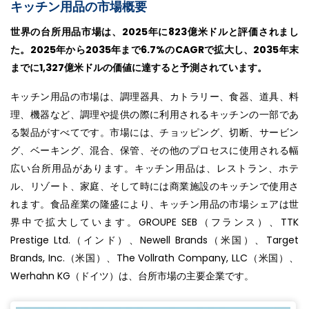
キッチン用品の市場概要
世界の台所用品市場は、2025年に823億米ドルと評価されまし
た。2025年から2035年まで6.7%のCAGRで拡大し、2035年末
までに1,327億米ドルの価値に達すると予測されています。
キッチン用品の市場は、調理器具、カトラリー、食器、道具、料
理、機器など、調理や提供の際に利用されるキッチンの一部であ
る製品がすべてです。市場には、チョッピング、切断、サービン
グ、ベーキング、混合、保管、その他のプロセスに使用される幅
広い台所用品があります。キッチン用品は、レストラン、ホテ
ル、リゾート、家庭、そして時には商業施設のキッチンで使用さ
れます。食品産業の隆盛により、キッチン用品の市場シェアは世
界中で拡大しています。GROUPE SEB（フランス）、TTK
Prestige Ltd.（インド）、Newell Brands（米国）、Target
Brands, Inc.（米国）、The Vollrath Company, LLC（米国）、
Werhahn KG（ドイツ）は、台所市場の主要企業です。