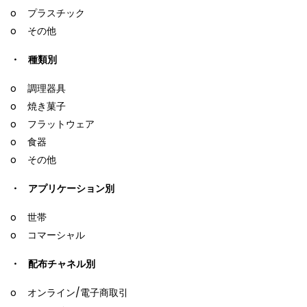
o プラスチック
o その他
・ 種類別
o 調理器具
o 焼き菓子
o フラットウェア
o 食器
o その他
・ アプリケーション別
o 世帯
o コマーシャル
・ 配布チャネル別
o オンライン/電子商取引