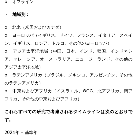
o オフライン
・ 地域別：
o 北米（米国およびカナダ）
o ヨーロッパ（イギリス、ドイツ、フランス、イタリア、スペイ
ン、イギリス、ロシア、トルコ、その他のヨーロッパ）
o アジア太平洋地域（中国、日本、インド、韓国、インドネシ
ア、マレーシア、オーストラリア、ニュージーランド、その他の
アジア太平洋地域）
o ラテンアメリカ（ブラジル、メキシコ、アルゼンチン、その他
のラテンアメリカ）
o 中東およびアフリカ（イスラエル、GCC、北アフリカ、南ア
フリカ、その他の中東およびアフリカ）
これらすべての研究で考慮されるタイムラインは次のとおりで
す。
2024年 – 基準年