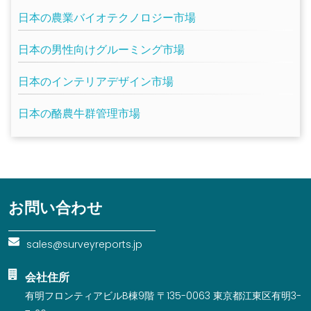
日本の農業バイオテクノロジー市場
日本の男性向けグルーミング市場
日本のインテリアデザイン市場
日本の酪農牛群管理市場
お問い合わせ
sales@surveyreports.jp
会社住所
有明フロンティアビルB棟9階 〒135-0063 東京都江東区有明3-