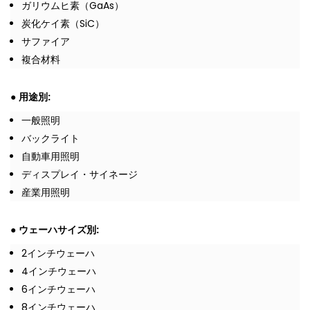
ガリウムヒ素（GaAs）
炭化ケイ素（SiC）
サファイア
複合材料
●
用途別:
一般照明
バックライト
自動車用照明
ディスプレイ・サイネージ
産業用照明
●
ウェーハサイズ別:
2インチウェーハ
4インチウェーハ
6インチウェーハ
8インチウェーハ