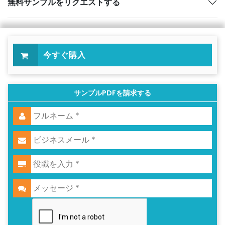
無料サンプルをリクエストする
今すぐ購入
サンプルPDFを請求する