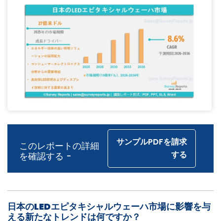
サンプルPDFを請求
このレポートの詳細
する
を確認する -
日本のLEDエピタキシャルウェーハ市場に影響を与
える新たなトレンドは何ですか？