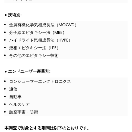
●
技術別:
金属有機化学気相成長法（MOCVD）
分子線エピタキシー法（MBE）
ハイドライド気相成長法（HVPE）
液相エピタキシー法（LPE）
その他のエピタキシー技術
●
エンドユーザー産業別:
コンシューマーエレクトロニクス
通信
自動車
ヘルスケア
航空宇宙・防衛
本調査で対象とする期間は以下のとおりです。