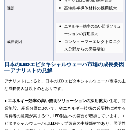
マイクロLED技術の開発進展
高性能半導体材料の採用拡大
課題
エネルギー効率の高い照明ソリュ
ーションの採用拡大
コンシューマーエレクトロニク
成長要因
ス分野からの需要増加
日本のLEDエピタキシャルウェーハ市場の成長要因
― アナリストの見解
アナリストによると、日本のLEDエピタキシャルウェーハ市場の主
な成長要因は以下のとおりです。
●
エネルギー効率の高い照明ソリューションの採用拡大:
住宅、商
業施設、産業分野において、省エネルギー技術の必要性に対する
消費者の意識が高まる中、LED製品への需要が増加しています。エ
ピタキシャルウェーハはLEDチップ製造の中核部材であり、照明性