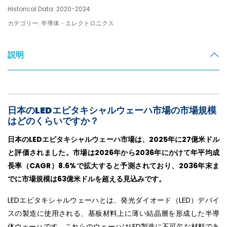
Historical Data: 2020-2024
カテゴリー: 半導体・エレクトロニクス
説明
日本のLEDエピタキシャルウェーハ市場の市場規模
はどのくらいですか？
日本のLEDエピタキシャルウェーハ市場は、2025年に27億米ドル
と評価されました。市場は2026年から2036年にかけて年平均成
長率（CAGR）8.6%で拡大すると予測されており、2036年末ま
でに市場規模は63億米ドルを超える見込みです。
LEDエピタキシャルウェーハとは、発光ダイオード（LED）デバイ
スの製造に使用される、基板材料上に薄い結晶層を形成した半導
体ウェーハです。これらのウェーハはLED製造に不可欠な材料であ