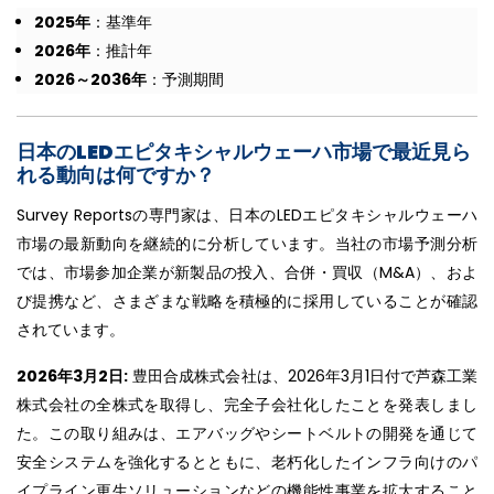
2025年
：基準年
2026年
：推計年
2026～2036年
：予測期間
日本のLEDエピタキシャルウェーハ市場で最近見ら
れる動向は何ですか？
Survey Reportsの専門家は、日本のLEDエピタキシャルウェーハ
市場の最新動向を継続的に分析しています。当社の市場予測分析
では、市場参加企業が新製品の投入、合併・買収（M&A）、およ
び提携など、さまざまな戦略を積極的に採用していることが確認
されています。
2026年3月2日:
豊田合成株式会社は、2026年3月1日付で芦森工業
株式会社の全株式を取得し、完全子会社化したことを発表しまし
た。この取り組みは、エアバッグやシートベルトの開発を通じて
安全システムを強化するとともに、老朽化したインフラ向けのパ
イプライン更生ソリューションなどの機能性事業を拡大すること