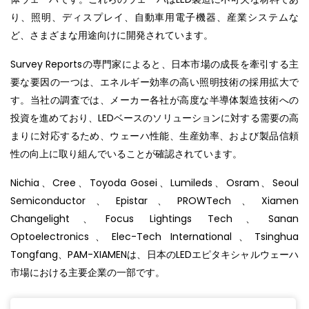
り、照明、ディスプレイ、自動車用電子機器、産業システムな
ど、さまざまな用途向けに開発されています。
Survey Reportsの専門家によると、日本市場の成長を牽引する主
要な要因の一つは、エネルギー効率の高い照明技術の採用拡大で
す。当社の調査では、メーカー各社が高度な半導体製造技術への
投資を進めており、LEDベースのソリューションに対する需要の高
まりに対応するため、ウェーハ性能、生産効率、および製品信頼
性の向上に取り組んでいることが確認されています。
Nichia、Cree、Toyoda Gosei、Lumileds、Osram、Seoul
Semiconductor、Epistar、PROWTech、Xiamen
Changelight、Focus Lightings Tech、Sanan
Optoelectronics、Elec-Tech International、Tsinghua
Tongfang、PAM-XIAMENは、日本のLEDエピタキシャルウェーハ
市場における主要企業の一部です。