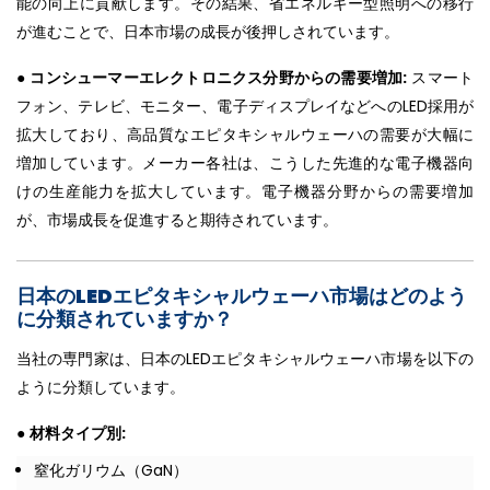
能の向上に貢献します。その結果、省エネルギー型照明への移行
が進むことで、日本市場の成長が後押しされています。
●
コンシューマーエレクトロニクス分野からの需要増加:
スマート
フォン、テレビ、モニター、電子ディスプレイなどへのLED採用が
拡大しており、高品質なエピタキシャルウェーハの需要が大幅に
増加しています。メーカー各社は、こうした先進的な電子機器向
けの生産能力を拡大しています。電子機器分野からの需要増加
が、市場成長を促進すると期待されています。
日本のLEDエピタキシャルウェーハ市場はどのよう
に分類されていますか？
当社の専門家は、日本のLEDエピタキシャルウェーハ市場を以下の
ように分類しています。
●
材料タイプ別:
窒化ガリウム（GaN）