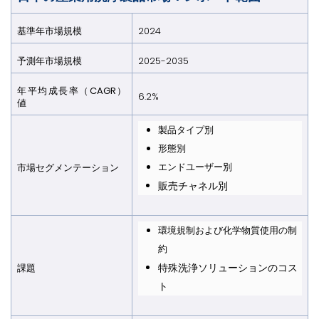
基準年市場規模
2024
予測年市場規模
2025-2035
年平均成長率（CAGR）
6.2%
値
製品タイプ別
形態別
エンドユーザー別
市場セグメンテーション
販売チャネル別
環境規制および化学物質使用の制
約
特殊洗浄ソリューションのコス
課題
ト