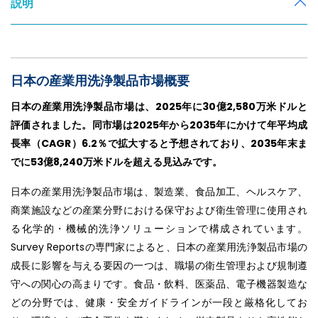
説明
日本の産業用洗浄製品市場概要
日本の産業用洗浄製品市場は、2025年に30億2,580万米ドルと
評価されました。同市場は2025年から2035年にかけて年平均成
長率（CAGR）6.2％で拡大すると予想されており、2035年末ま
でに53億8,240万米ドルを超える見込みです。
日本の産業用洗浄製品市場は、製造業、食品加工、ヘルスケア、
商業施設などの産業分野における保守および衛生管理に使用され
る化学的・機械的洗浄ソリューションで構成されています。
Survey Reportsの専門家によると、日本の産業用洗浄製品市場の
成長に影響を与える要因の一つは、職場の衛生管理および規制遵
守への関心の高まりです。食品・飲料、医薬品、電子機器製造な
どの分野では、健康・安全ガイドラインが一段と厳格化してお