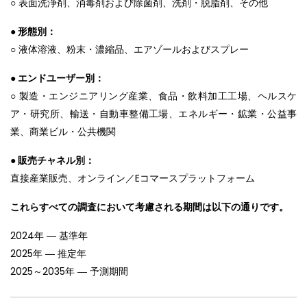
○ 表面洗浄剤、消毒剤および除菌剤、洗剤・脱脂剤、その他
● 形態別：
○ 液体溶液、粉末・濃縮品、エアゾールおよびスプレー
● エンドユーザー別：
○ 製造・エンジニアリング産業、食品・飲料加工工場、ヘルスケ
ア・研究所、輸送・自動車整備工場、エネルギー・鉱業・公益事
業、商業ビル・公共機関
● 販売チャネル別：
直接産業販売、オンライン／Eコマースプラットフォーム
これらすべての調査において考慮される期間は以下の通りです。
2024年 ― 基準年
2025年 ― 推定年
2025～2035年 ― 予測期間