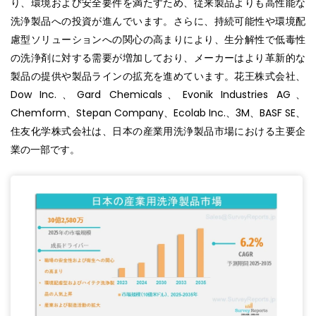
り、環境および安全要件を満たすため、従来製品よりも高性能な
洗浄製品への投資が進んでいます。さらに、持続可能性や環境配
慮型ソリューションへの関心の高まりにより、生分解性で低毒性
の洗浄剤に対する需要が増加しており、メーカーはより革新的な
製品の提供や製品ラインの拡充を進めています。花王株式会社、
Dow Inc.、Gard Chemicals、Evonik Industries AG、
Chemform、Stepan Company、Ecolab Inc.、3M、BASF SE、
住友化学株式会社は、日本の産業用洗浄製品市場における主要企
業の一部です。