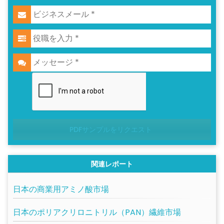
PDFサンプルをリクエスト
関連レポート
日本の商業用アミノ酸市場
日本のポリアクリロニトリル（PAN）繊維市場