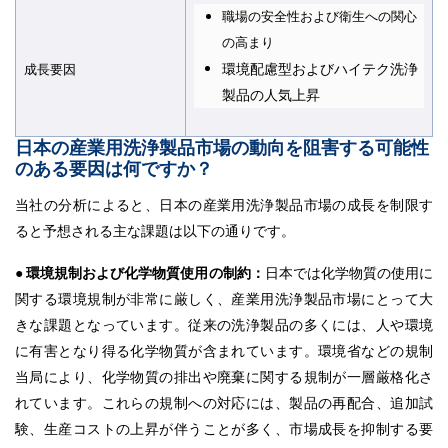
職場の安全性および衛生への関心
の高まり
環境配慮型およびハイテク洗浄
成長要因
製品の人気上昇
日本の産業用洗浄製品市場の動向を阻害する可能性
のある要因は何ですか？
当社の分析によると、日本の産業用洗浄製品市場の成長を制限す
ると予想される主な課題は以下の通りです。
● 環境規制および化学物質使用の制約：
日本では化学物質の使用に
関する環境規制が非常に厳しく、産業用洗浄製品市場にとって大
きな課題となっています。従来の洗浄製品の多くには、人や環境
に有害となり得る化学物質が含まれています。環境省などの規制
当局により、化学物質の排出や廃棄に関する規制が一層厳格化さ
れています。これらの規制への対応には、製品の再配合、追加試
験、生産コストの上昇が伴うことが多く、市場成長を抑制する要