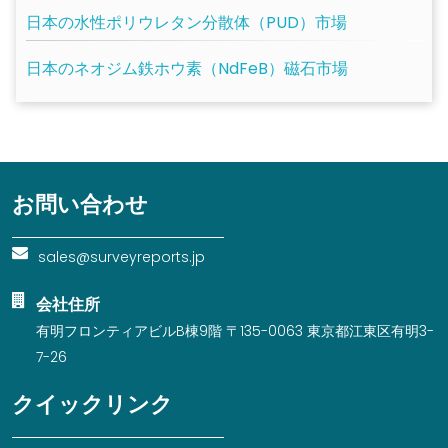
日本の水性ポリウレタン分散体（PUD）市場
日本のネオジム鉄ホウ素（NdFeB）磁石市場
お問い合わせ
sales@surveyreports.jp
会社住所
有明フロンティアビルB棟9階 〒135-0063 東京都江東区有明3-
7-26
クイックリンク