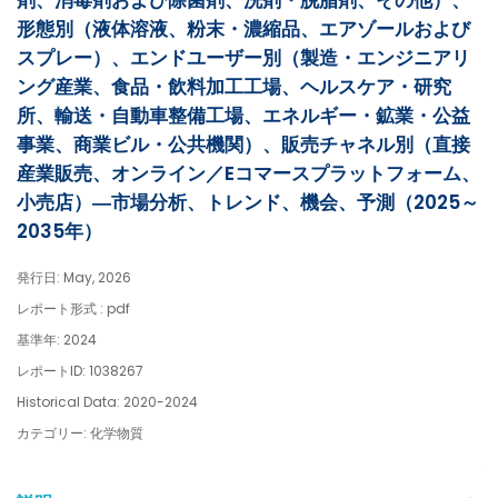
剤、消毒剤および除菌剤、洗剤・脱脂剤、その他）、
形態別（液体溶液、粉末・濃縮品、エアゾールおよび
スプレー）、エンドユーザー別（製造・エンジニアリ
ング産業、食品・飲料加工工場、ヘルスケア・研究
所、輸送・自動車整備工場、エネルギー・鉱業・公益
事業、商業ビル・公共機関）、販売チャネル別（直接
産業販売、オンライン／Eコマースプラットフォーム、
小売店）―市場分析、トレンド、機会、予測（2025～
2035年）
発行日: May, 2026
レポート形式 : pdf
基準年: 2024
レポートID: 1038267
Historical Data: 2020-2024
カテゴリー: 化学物質