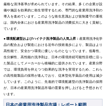
厳格な清浄基準が求められています。その結果、多くの企業が設
備や施設を効果的に衛生管理するため、専門的な産業用洗浄剤の
導入を進めています。このような衛生意識および規制遵守の重視
は、国内全体における産業用洗浄製品の消費拡大に大きく貢献し
ています。
● 環境配慮型およびハイテク洗浄製品の人気上昇：
産業用洗浄化学
品の配合および製造における近年の技術進歩により、製品はより
高性能で、安全かつ環境に優しいものとなっています。低毒性、
生分解性、高性能の洗浄剤は、日本の環境持続可能性目標に沿っ
た製品としてメーカーから積極的に提供されています。産業分野
では、環境負荷を抑えつつ効果的な洗浄を実現するため、これら
の高性能製品の採用が進んでおり、従来型化学薬品の使用は減少
しています。このように、先進的で環境配慮型の洗浄製品の採用
が、日本の産業用洗浄製品市場の需要を押し上げると予想されて
います。
日本の産業用洗浄製品市場：レポート範囲