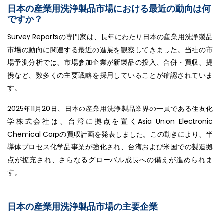
日本の産業用洗浄製品市場における最近の動向は何
ですか？
Survey Reportsの専門家は、長年にわたり日本の産業用洗浄製品
市場の動向に関連する最近の進展を観察してきました。当社の市
場予測分析では、市場参加企業が新製品の投入、合併・買収、提
携など、数多くの主要戦略を採用していることが確認されていま
す。
2025年11月20日、日本の産業用洗浄製品業界の一員である住友化
学株式会社は、台湾に拠点を置くAsia Union Electronic
Chemical Corpの買収計画を発表しました。この動きにより、半
導体プロセス化学品事業が強化され、台湾および米国での製造拠
点が拡充され、さらなるグローバル成長への備えが進められま
す。
日本の産業用洗浄製品市場の主要企業