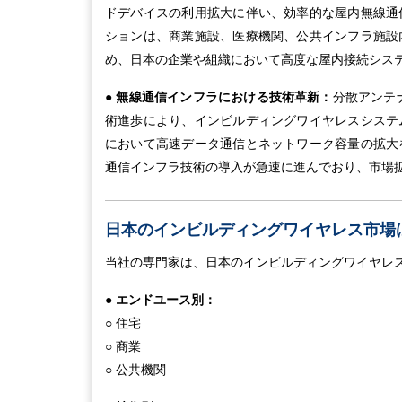
ドデバイスの利用拡大に伴い、効率的な屋内無線通
ションは、商業施設、医療機関、公共インフラ施設
め、日本の企業や組織において高度な屋内接続シス
●
無線通信インフラにおける技術革新：
分散アンテ
術進歩により、インビルディングワイヤレスシステ
において高速データ通信とネットワーク容量の拡大
通信インフラ技術の導入が急速に進んでおり、市場
日本のインビルディングワイヤレス市場
当社の専門家は、日本のインビルディングワイヤレ
●
エンドユース別：
○ 住宅
○ 商業
○ 公共機関