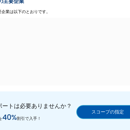
の主要企業
要企業は以下のとおりです。
ポートは必要ありませんか？
スコープの指定
40%
を
割引で入手！