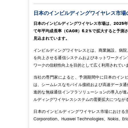
日本のインビルディングワイヤレス市場
日本のインビルディングワイヤレス市場は、2025年に
て年平均成長率（CAGR）6.2％で拡大すると予測さ
見込まれています。
インビルディングワイヤレスとは、商業施設、病院
を向上させる通信システムおよびネットワークイン
ワークの信頼性向上を目的として広く利用されてい
当社の専門家によると、予測期間中に日本のイン
は、シームレスなモバイル接続および高速データ通
進的な無線通信インフラソリューションの導入が進
ルディングワイヤレスシステムの需要拡大につなが
日本のインビルディングワイヤレス市場における主要企業には、
Corporation、Huawei Technologies、Nokia、