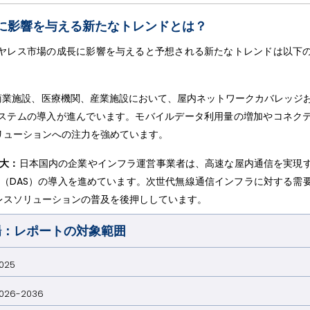
に影響を与える新たなトレンドとは？
ヤレス市場の成長に影響を与えると予想される新たなトレンドは以下
商業施設、医療機関、産業施設において、屋内ネットワークカバレッジ
ステムの導入が進んでいます。モバイルデータ利用量の増加やコネク
リューションへの注力を強めています。
大：
日本国内の企業やインフラ運営事業者は、高速な屋内通信を実現
（DAS）の導入を進めています。次世代無線通信インフラに対する需
レスソリューションの普及を後押ししています。
場：レポートの対象範囲
025
026-2036