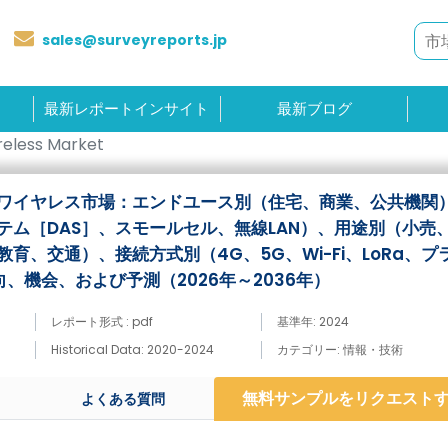
sales@surveyreports.jp
最新レポートインサイト
最新ブログ
ireless Market
ワイヤレス市場：エンドユース別（住宅、商業、公共機関
テム［DAS］、スモールセル、無線LAN）、用途別（小売
育、交通）、接続方式別（4G、5G、Wi-Fi、LoRa、プ
向、機会、および予測（2026年～2036年）
レポート形式 : pdf
基準年: 2024
Historical Data: 2020-2024
カテゴリー: 情報・技術
無料サンプルをリクエスト
よくある質問