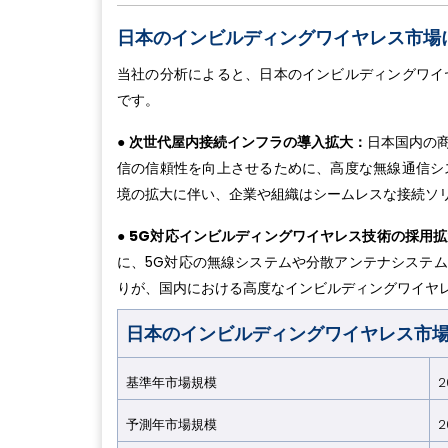
日本のインビルディングワイヤレス市場
当社の分析によると、日本のインビルディングワイ
です。
●
次世代屋内接続インフラの導入拡大：
日本国内の
信の信頼性を向上させるために、高度な無線通信シ
境の拡大に伴い、企業や組織はシームレスな接続ソ
●
5G対応インビルディングワイヤレス技術の採用拡
に、5G対応の無線システムや分散アンテナシステム
りが、国内における高度なインビルディングワイヤ
日本のインビルディングワイヤレス市
基準年市場規模
2
予測年市場規模
2