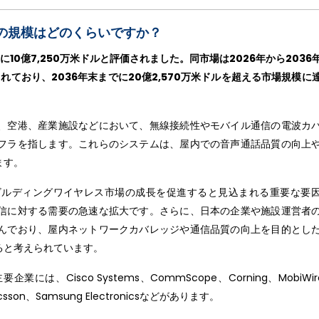
の規模はどのくらいですか？
10億7,250万米ドルと評価されました。同市場は2026年から2036
れており、2036年末までに20億2,570万米ドルを超える市場規模に
、空港、産業施設などにおいて、無線接続性やモバイル通信の電波カ
フラを指します。これらのシステムは、屋内での音声通話品質の向上
ます。
ビルディングワイヤレス市場の成長を促進すると見込まれる重要な要
信に対する需要の急速な拡大です。さらに、日本の企業や施設運営者
んでおり、屋内ネットワークカバレッジや通信品質の向上を目的とし
ると考えられています。
Cisco Systems、CommScope、Corning、MobiWir
Ericsson、Samsung Electronicsなどがあります。