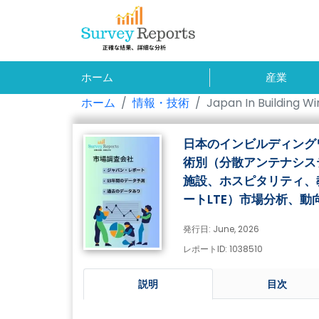
ホーム
産業
ホーム
情報・技術
Japan In Building W
日本のインビルディング
術別（分散アンテナシス
施設、ホスピタリティ、教
ートLTE）市場分析、動
発行日: June, 2026
レポートID: 1038510
説明
目次