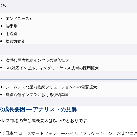
.2%
エンドユース別
技術別
用途別
接続方式別
次世代屋内接続インフラの導入拡大
5G対応インビルディングワイヤレス技術の採用拡大
シームレスな屋内接続ソリューションへの需要拡大
無線通信インフラにおける技術革新
成長要因 ― アナリストの見解
ヤレス市場の主な成長要因は以下のとおりです。
大：
日本では、スマートフォン、モバイルアプリケーション、およびコ