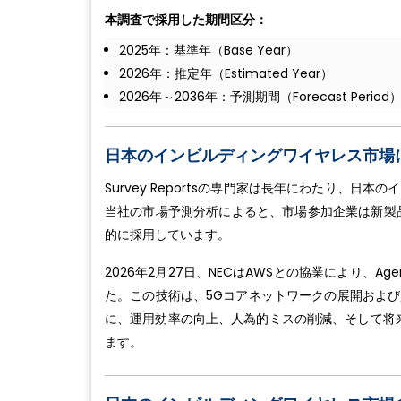
本調査で採用した期間区分：
2025年：基準年（Base Year）
2026年：推定年（Estimated Year）
2026年～2036年：予測期間（Forecast Period
日本のインビルディングワイヤレス市場
Survey Reportsの専門家は長年にわたり、
当社の市場予測分析によると、市場参加企業は新製
的に採用しています。
2026年2月27日、NECはAWSとの協業により、A
た。この技術は、5Gコアネットワークの展開およ
に、運用効率の向上、人為的ミスの削減、そして将
ます。