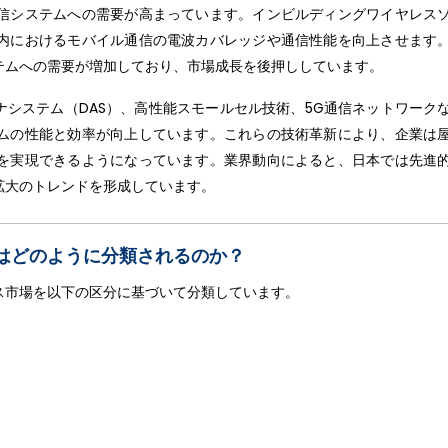
信システムへの需要が高まっています。インビルディングワイヤレス
内におけるモバイル通信の電波カバレッジや通信性能を向上させます
テムへの需要が増加しており、市場成長を後押ししています。
ナシステム（DAS）、高性能スモールセル技術、5G通信ネットワーク
ムの性能と効率が向上しています。これらの技術革新により、企業は
を実現できるようになっています。業界動向によると、日本では先進
拡大のトレンドを形成しています。
はどのように分類されるのか？
ス市場を以下の区分に基づいて分類しています。