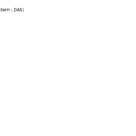
ystem：DAS）