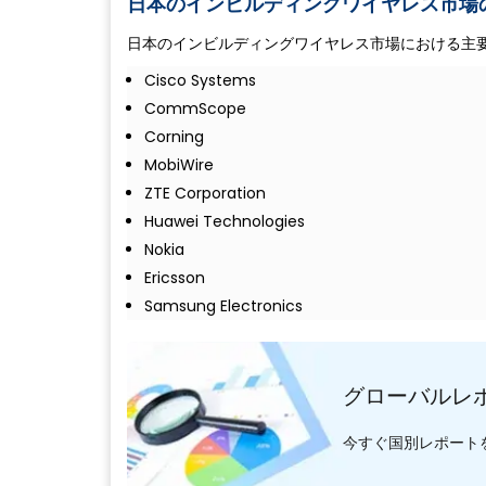
日本のインビルディングワイヤレス市場
日本のインビルディングワイヤレス市場における主
Cisco Systems
CommScope
Corning
MobiWire
ZTE Corporation
Huawei Technologies
Nokia
Ericsson
Samsung Electronics
グローバルレ
今すぐ国別レポート