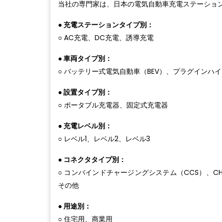
当社の専門家は、日本の電気自動車充電ステーショ
● 充電ステーションタイプ別：
○ AC充電、DC充電、誘導充電
● 車両タイプ別：
○ バッテリー式電気自動車（BEV）、プラグインハイ
● 設置タイプ別：
○ ポータブル充電器、固定式充電器
● 充電レベル別：
○ レベル1、レベル2、レベル3
● コネクタタイプ別：
○ コンバインドチャージングシステム（CCS）、CHAd
その他
● 用途別：
○ 住宅用、商業用