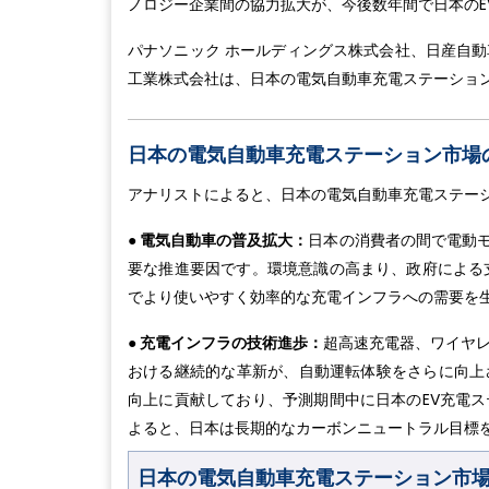
ノロジー企業間の協力拡大が、今後数年間で日本のE
パナソニック ホールディングス株式会社、日産自動
工業株式会社は、日本の電気自動車充電ステーショ
日本の電気自動車充電ステーション市場の
アナリストによると、日本の電気自動車充電ステー
● 電気自動車の普及拡大：
日本の消費者の間で電動
要な推進要因です。環境意識の高まり、政府による
でより使いやすく効率的な充電インフラへの需要を
● 充電インフラの技術進歩：
超高速充電器、ワイヤレ
おける継続的な革新が、自動運転体験をさらに向上
向上に貢献しており、予測期間中に日本のEV充電
よると、日本は長期的なカーボンニュートラル目標
日本の電気自動車充電ステーション市