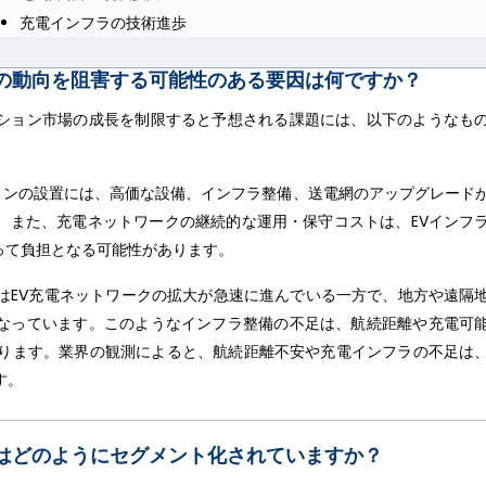
充電インフラの技術進歩
の動向を阻害する可能性のある要因は何ですか？
ション市場の成長を制限すると予想される課題には、以下のようなも
ョンの設置には、高価な設備、インフラ整備、送電網のアップグレード
。また、充電ネットワークの継続的な運用・保守コストは、EVインフ
って負担となる可能性があります。
はEV充電ネットワークの拡大が急速に進んでいる一方で、地方や遠隔
なっています。このようなインフラ整備の不足は、航続距離や充電可
あります。業界の観測によると、航続距離不安や充電インフラの不足は
す。
はどのようにセグメント化されていますか？