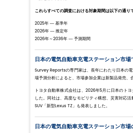
これらすべての調査における対象期間は以下の通り
2025年 ― 基準年
2026年 ― 推定年
2026年～2036年 ― 予測期間
日本の電気自動車充電ステーション市場
Survey Reportsの専門家は、長年にわたり
場予測分析によると、市場参加企業は新製品発売、
トヨタ自動車株式会社は、2026年5月に日本のト
した。同社は、高度なモビリティ構想、災害対応活動
SUV「新型Lexus TZ」も発表しました。
日本の電気自動車充電ステーション市場