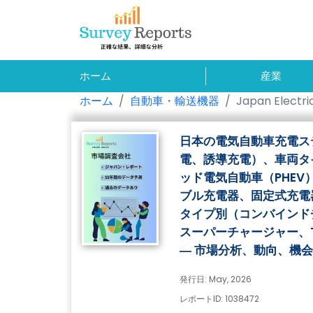
ホーム
産業
ホーム
自動車・輸送機器
Japan Electri
日本の電気自動車充電ス
電、誘導充電）、車両タ
ッド電気自動車（PHE
ブル充電器、固定式充電
タイプ別（コンバインドチ
スーパーチャージャー、Ty
― 市場分析、動向、機会
発行日: May, 2026
レポートID: 1038472