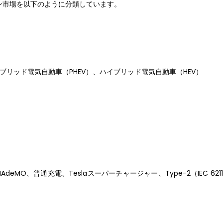
ン市場を以下のように分類しています。
ブリッド電気自動車（PHEV）、ハイブリッド電気自動車（HEV）
eMO、普通充電、Teslaスーパーチャージャー、Type-2（IEC 621