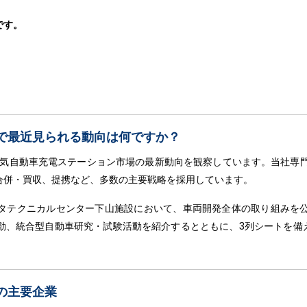
です。
で最近見られる動向は何ですか？
日本の電気自動車充電ステーション市場の最新動向を観察しています。当社専
合併・買収、提携など、多数の主要戦略を採用しています。
ヨタテクニカルセンター下山施設において、車両開発全体の取り組みを
、統合型自動車研究・試験活動を紹介するとともに、3列シートを備え
の主要企業