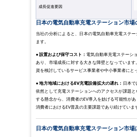
成長促進要因
日本の電気自動車充電ステーション市場
当社の分析によると、日本の電気自動車充電ステー
ます。
● 設置および保守コスト：
電気自動車充電ステーシ
あり、市場成長に対する大きな障壁となっています
資を検討しているサービス事業者や中小事業者にと
● 地方地域におけるEV充電設備拡大の遅れ：
日本で
依然として充電ステーションへのアクセスが課題と
する懸念から、消費者のEV導入を妨げる可能性が
消費者におけるEV普及の主要課題であり続けていま
日本の電気自動車充電ステーション市場