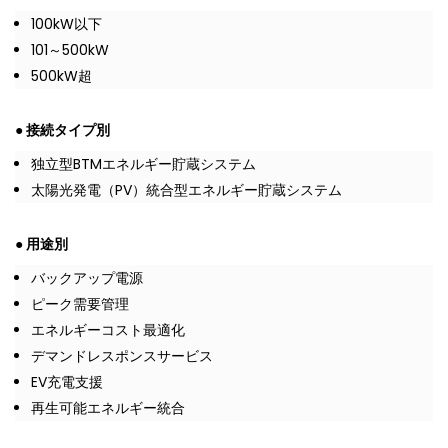
100kW以下
101～500kW
500kW超
● 接続タイプ別
独立型BTMエネルギー貯蔵システム
太陽光発電（PV）統合型エネルギー貯蔵システム
● 用途別
バックアップ電源
ピーク需要管理
エネルギーコスト最適化
デマンドレスポンスサービス
EV充電支援
再生可能エネルギー統合