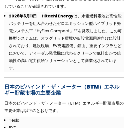
していることが確認されています。
2026年6月11日
–
Hitachi Energy
は、水素燃料電池と高性能
バッテリーを組み合わせたゼロエミッション型ハイブリッド発
電システム**「HyFlex Compact」**を発表しました。この可
搬型システムは、オフグリッド環境や仮設電源用途向けに設計
されており、建設現場、EV充電設備、鉱山、重要インフラなど
において、ディーゼル発電機に代わるクリーンで低排出かつ信
頼性の高い電力供給ソリューションとして商業化されていま
す。
日本のビハインド・ザ・メーター（BTM）エネル
ギー貯蔵市場の主要企業
日本のビハインド・ザ・メーター（BTM）エネルギー貯蔵市場の
主要企業は以下のとおりです。
Tesla
BYD