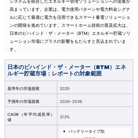
システムを統合したエネルギー管理ソリューションへの需要が
高まっています。企業は、電力使用パターンや電力料金シグナ
ルに応じて最適に電力を活用できるスマート蓄電ソリューショ
ンの開発を進めています。スマートホーム技術の普及拡大は、
日本のビハインド・ザ・メーター（BTM）エネルギー貯蔵ソリ
ューション市場にプラスの影響をもたらすと見込まれていま
す。
日本のビハインド・ザ・メーター（BTM）エネ
ルギー貯蔵市場：レポートの対象範囲
基準年の市場規模
2025
予測年の市場規模
2026-2036
CAGR（年平均成長率）
21.3%
値
バッテリータイプ別