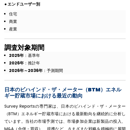
● エンドユーザー別
住宅
商業
産業
調査対象期間
2025年
：基準年
2026年
：推計年
2026年～2036年
：予測期間
日本のビハインド・ザ・メーター（BTM）エネル
ギー貯蔵市場における最近の動向
Survey Reportsの専門家は、日本のビハインド・ザ・メーター
（BTM）エネルギー貯蔵市場における最新動向を継続的に分析し
ています。当社の市場予測では、市場参加企業は新製品の投入、
M&A（合併・買収）、提携など、さまざまな戦略を積極的に展開