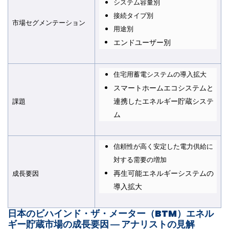
システム容量別
接続タイプ別
市場セグメンテーション
用途別
エンドユーザー別
住宅用蓄電システムの導入拡大
スマートホームエコシステムと
連携したエネルギー貯蔵システ
課題
ム
信頼性が高く安定した電力供給に
対する需要の増加
再生可能エネルギーシステムの
成長要因
導入拡大
日本のビハインド・ザ・メーター（BTM）エネル
ギー貯蔵市場の成長要因 ― アナリストの見解