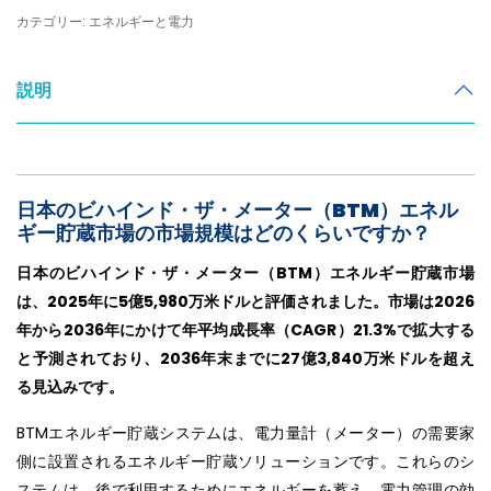
カテゴリー: エネルギーと電力
説明
日本のビハインド・ザ・メーター（BTM）エネル
ギー貯蔵市場の市場規模はどのくらいですか？
日本のビハインド・ザ・メーター（BTM）エネルギー貯蔵市場
は、2025年に5億5,980万米ドルと評価されました。市場は2026
年から2036年にかけて年平均成長率（CAGR）21.3%で拡大する
と予測されており、2036年末までに27億3,840万米ドルを超え
る見込みです。
BTMエネルギー貯蔵システムは、電力量計（メーター）の需要家
側に設置されるエネルギー貯蔵ソリューションです。これらのシ
ステムは、後で利用するためにエネルギーを蓄え、電力管理の効