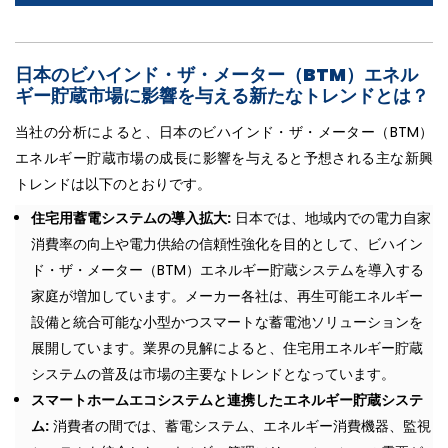
日本のビハインド・ザ・メーター（BTM）エネル
ギー貯蔵市場に影響を与える新たなトレンドとは？
当社の分析によると、日本のビハインド・ザ・メーター（BTM）
エネルギー貯蔵市場の成長に影響を与えると予想される主な新興
トレンドは以下のとおりです。
住宅用蓄電システムの導入拡大:
日本では、地域内での電力自家
消費率の向上や電力供給の信頼性強化を目的として、ビハイン
ド・ザ・メーター（BTM）エネルギー貯蔵システムを導入する
家庭が増加しています。メーカー各社は、再生可能エネルギー
設備と統合可能な小型かつスマートな蓄電池ソリューションを
展開しています。業界の見解によると、住宅用エネルギー貯蔵
システムの普及は市場の主要なトレンドとなっています。
スマートホームエコシステムと連携したエネルギー貯蔵システ
ム:
消費者の間では、蓄電システム、エネルギー消費機器、監視