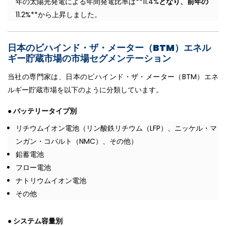
年の太陽光発電による年間発電比率は**11.4%
となり、前年の
11.2%**から上昇しました。
日本のビハインド・ザ・メーター（BTM）エネル
ギー貯蔵市場の市場セグメンテーション
当社の専門家は、日本のビハインド・ザ・メーター（BTM）エネ
ルギー貯蔵市場を以下のように分類しています。
● バッテリータイプ別
リチウムイオン電池（リン酸鉄リチウム（LFP）、ニッケル・マ
ンガン・コバルト（NMC）、その他）
鉛蓄電池
フロー電池
ナトリウムイオン電池
その他
● システム容量別