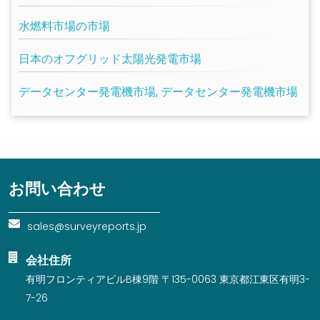
水燃料市場の市場
日本のオフグリッド太陽光発電市場
データセンター発電機市場, データセンター発電機市場
お問い合わせ
sales@surveyreports.jp
会社住所
有明フロンティアビルB棟9階 〒135-0063 東京都江東区有明3-
7-26