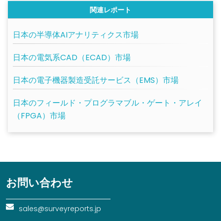
関連レポート
日本の半導体AIアナリティクス市場
日本の電気系CAD（ECAD）市場
日本の電子機器製造受託サービス（EMS）市場
日本のフィールド・プログラマブル・ゲート・アレイ
（FPGA）市場
お問い合わせ
sales@surveyreports.jp