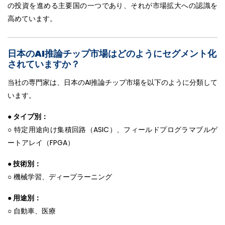
の投資を進める主要国の一つであり、それが市場拡大への認識を
高めています。
日本のAI推論チップ市場はどのようにセグメント化
されていますか？
当社の専門家は、日本のAI推論チップ市場を以下のように分類して
います。
● タイプ別：
○ 特定用途向け集積回路（ASIC）、フィールドプログラマブルゲ
ートアレイ（FPGA）
● 技術別：
○ 機械学習、ディープラーニング
● 用途別：
○ 自動車、医療