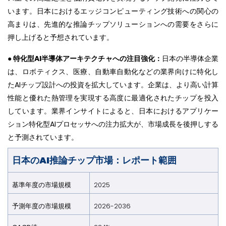
います。日本におけるエッジコンピューティング技術への関心の
高まりは、先進的な推論チップソリューションへの需要をさらに
押し上げると予想されています。
● 特化型AI半導体アーキテクチャへの注目強化：
日本の半導体企業
は、ロボティクス、医療、自動車自動化などの業界向けに特化し
たAIチップ設計への投資を拡大しています。企業は、より高い計算
性能と優れた熱管理を実現する高度に最適化されたチップを投入
しています。業界インサイトによると、日本におけるアプリケー
ション特化型AIプロセッサへの注力拡大が、市場成長を後押しする
と予測されています。
日本のAI推論チップ市場：レポート範囲
基準年度の市場規模
2025
予測年度の市場規模
2026-2036