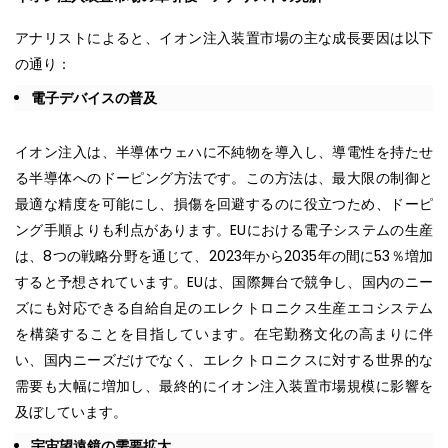
アナリストによると、イオン注入装置市場の主な成長要因は以下
の通り：
電子デバイスの普及
イオン注入は、半導体ウェハに不純物を導入し、導電性を持たせ
る半導体へのドーピング方法です。この方法は、最大限の制御と
最適な精度を可能にし、損傷を回避するのに役立つため、ドーピ
ング手順よりも利点があります。EUにおける電子システムの生産
は、8つの戦略分野を通じて、2023年から2035年の間に53％増加
すると予想されています。EUは、国際舞台で競争し、国内のニー
ズにも対応できる自給自足のエレクトロニクス生産エコシステム
を構築することを目指しています。在宅勤務文化の高まりに伴
い、国内ニーズだけでなく、エレクトロニクスに対する世界的な
需要も大幅に増加し、最終的にイオン注入装置市場規模に影響を
及ぼしています。
宇宙望遠鏡の需要拡大