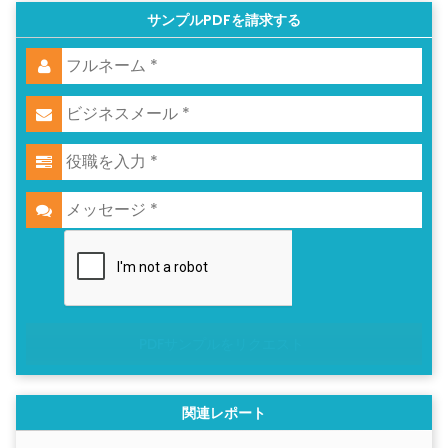
サンプルPDFを請求する
PDFサンプルをリクエスト
関連レポート