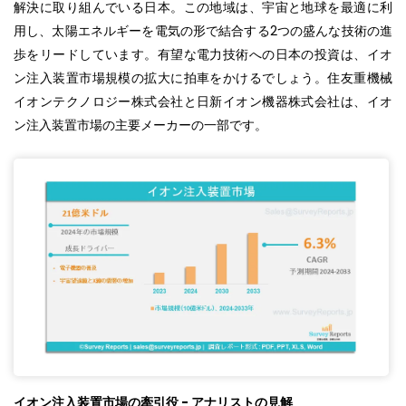
解決に取り組んでいる日本。この地域は、宇宙と地球を最適に利
用し、太陽エネルギーを電気の形で結合する2つの盛んな技術の進
歩をリードしています。有望な電力技術への日本の投資は、イオ
ン注入装置市場規模の拡大に拍車をかけるでしょう。住友重機械
イオンテクノロジー株式会社と日新イオン機器株式会社は、イオ
ン注入装置市場の主要メーカーの一部です。
イオン注入装置市場の牽引役 - アナリストの見解