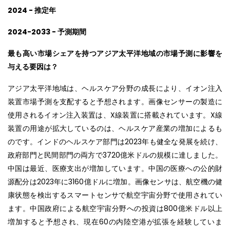
2024 - 推定年
2024-2033 - 予測期間
最も高い市場シェアを持つアジア太平洋地域の市場予測に影響を
与える要因は？
アジア太平洋地域は、ヘルスケア分野の成長により、イオン注入
装置市場予測を支配すると予想されます。画像センサーの製造に
使用されるイオン注入装置は、X線装置に搭載されています。X線
装置の用途が拡大しているのは、ヘルスケア産業の増加によるも
のです。インドのヘルスケア部門は2023年も健全な発展を続け、
政府部門と民間部門の両方で3720億米ドルの規模に達しました。
中国は最近、医療支出が増加しています。中国の医療への公的財
源配分は2023年に3160億ドルに増加。画像センサは、航空機の健
康状態を検出するスマートセンサで航空宇宙分野で使用されてい
ます。中国政府による航空宇宙分野への投資は800億米ドル以上
増加すると予想され、現在60の内陸空港が拡張を経験していま