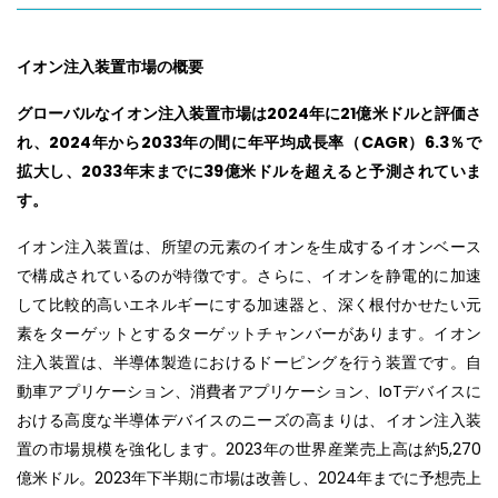
イオン注入装置市場の概要
グローバルなイオン注入装置市場は2024年に21億米ドルと評価さ
れ、2024年から2033年の間に年平均成長率（CAGR）6.3％で
拡大し、2033年末までに39億米ドルを超えると予測されていま
す。
イオン注入装置は、所望の元素のイオンを生成するイオンベース
で構成されているのが特徴です。さらに、イオンを静電的に加速
して比較的高いエネルギーにする加速器と、深く根付かせたい元
素をターゲットとするターゲットチャンバーがあります。イオン
注入装置は、半導体製造におけるドーピングを行う装置です。自
動車アプリケーション、消費者アプリケーション、IoTデバイスに
おける高度な半導体デバイスのニーズの高まりは、イオン注入装
置の市場規模を強化します。2023年の世界産業売上高は約5,270
億米ドル。2023年下半期に市場は改善し、2024年までに予想売上