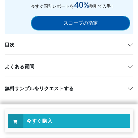
40%
今すぐ国別レポートを
割引で入手！
スコープの指定
目次
よくある質問
無料サンプルをリクエストする
今すぐ購入