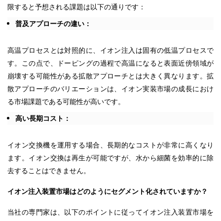
限すると予想される課題は以下の通りです：
普及アプローチの違い：
高温プロセスとは対照的に、イオン注入は固有の低温プロセスで
す。この点で、ドーピングの過程で高温になると表面近傍領域が
崩壊する可能性がある拡散アプローチとは大きく異なります。拡
散アプローチのバリエーションは、イオン実装市場の成長におけ
る市場課題である可能性が高いです。
高い長期コスト：
イオン交換機を運用する場合、長期的なコストが非常に高くなり
ます。イオン交換は再生が可能ですが、水から細菌を効率的に除
去することはできません。
イオン注入装置市場はどのようにセグメント化されていますか？
当社の専門家は、以下のポイントに従ってイオン注入装置市場を