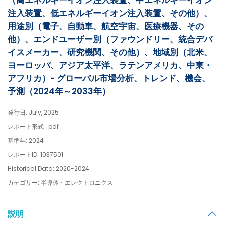
（高エネルギーイオン注入装置、中エネルギーイオン
注入装置、低エネルギーイオン注入装置、その他）、
用途別（電子、自動車、航空宇宙、医療機器、その
他）、エンドユーザー別（ファウンドリー、統合デバ
イスメーカー、研究機関、その他）、地域別（北米、
ヨーロッパ、アジア太平洋、ラテンアメリカ、中東・
アフリカ）- グローバル市場分析、トレンド、機会、
予測（2024年～2033年）
発行日: July, 2025
レポート形式 : pdf
基準年: 2024
レポートID: 1037501
Historical Data: 2020-2024
カテゴリー: 半導体・エレクトロニクス
説明