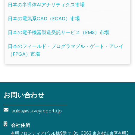
日本の半導体AIアナリティクス市場
日本の電気系CAD（ECAD）市場
日本の電子機器製造受託サービス（EMS）市場
日本のフィールド・プログラマブル・ゲート・アレイ
（FPGA）市場
お問い合わせ
sales@surveyreports.jp
会社住所
有明フロンティアビルB棟9階 〒135-0063 東京都江東区有明3-