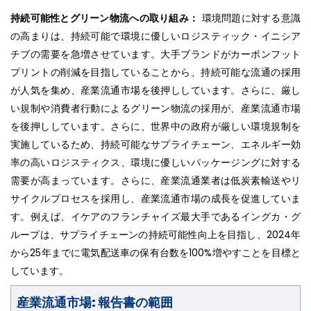
持続可能性とグリーン物流への取り組み：
環境問題に対する意識
の高まりは、持続可能で環境に優しいロジスティック・イニシア
チブの需要を急増させています。大手ブランドがカーボンフット
プリントの削減を目指していることから、持続可能な流通の採用
が人気を集め、産業流通市場を後押ししています。さらに、厳し
い規制や消費者行動によるグリーン物流の採用が、産業流通市場
を後押ししています。さらに、世界中の政府が厳しい環境規制を
実施しているため、持続可能なサプライチェーン、エネルギー効
率の高いロジスティクス、環境に優しいパッケージングに対する
需要が高まっています。さらに、産業流通業者は低炭素輸送やリ
サイクルプロセスを採用し、産業流通市場の成長を促進していま
す。例えば、イケアのフランチャイズ最大手であるイングカ・グ
ループは、サプライチェーンの持続可能性向上を目指し、2024年
から25年までに電気配送車の保有台数を100%増やすことを目標と
しています。
産業流通市場: 報告書の範囲