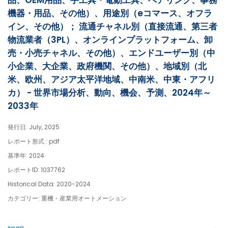
品、OEM用品、手工具・電動工具、ベアリング、事務
機器・用品、その他）、用途別（eコマース、オフラ
イン、その他）； 流通チャネル別（直接流通、第三者
物流業者（3PL）、オンラインプラットフォーム、卸
売・小売チャネル、その他）、エンドユーザー別（中
小企業、大企業、政府機関、その他）、地域別（北
米、欧州、アジア太平洋地域、中南米、中東・アフリ
カ） - 世界市場分析、動向、機会、予測、2024年～
2033年
発行日: July, 2025
レポート形式 : pdf
基準年: 2024
レポートID: 1037762
Historical Data: 2020-2024
カテゴリー: 重機・産業用オートメーション