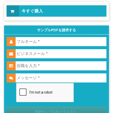
今すぐ購入
サンプルPDFを請求する
PDFサンプルをリクエスト