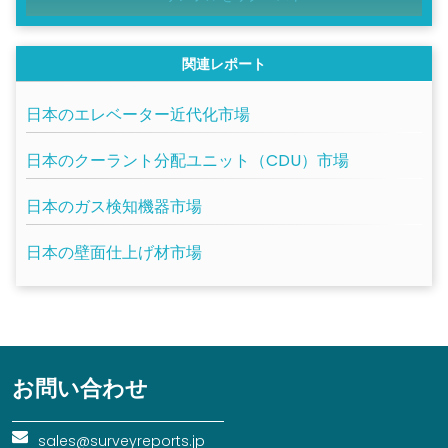
関連レポート
日本のエレベーター近代化市場
日本のクーラント分配ユニット（CDU）市場
日本のガス検知機器市場
日本の壁面仕上げ材市場
お問い合わせ
sales@surveyreports.jp