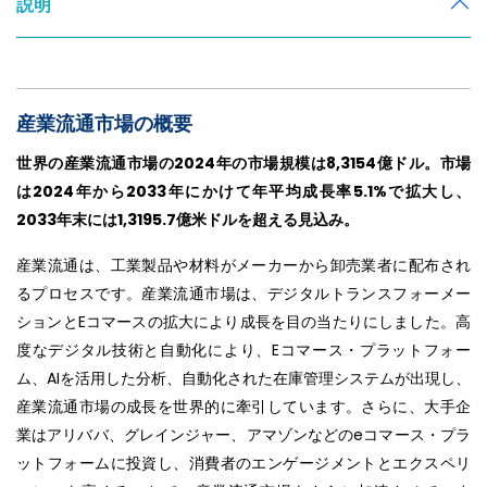
説明
産業流通市場の概要
世界の産業流通市場の2024年の市場規模は8,3154億ドル。市場
は2024年から2033年にかけて年平均成長率5.1%で拡大し、
2033年末には1,3195.7億米ドルを超える見込み。
産業流通は、工業製品や材料がメーカーから卸売業者に配布され
るプロセスです。産業流通市場は、デジタルトランスフォーメー
ションとEコマースの拡大により成長を目の当たりにしました。高
度なデジタル技術と自動化により、Eコマース・プラットフォー
ム、AIを活用した分析、自動化された在庫管理システムが出現し、
産業流通市場の成長を世界的に牽引しています。さらに、大手企
業はアリババ、グレインジャー、アマゾンなどのeコマース・プラ
ットフォームに投資し、消費者のエンゲージメントとエクスペリ