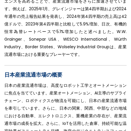
エンスを高めることで、産業流通市場をさらに加速させていま
す。例えば、2025年1月、グレインジャーは第4四半期および2024
年通年の売上報告結果を発表し、2024年第4四半期の売上高は42
億ドルで、2023年第4四半期と比較して5.9%増加、日次、有機的
恒常為替レートベースで5.1%増加したと述べました。W.W.
Grainger、Sonepar USA、WESCO International、Würth
Industry、Border States、Wolseley Industrial Groupは、産業
流通市場における重要なプレーヤーです。
日本産業流通市場の概要
日本の産業流通市場は、高度なロボット工学とオートメーション
に焦点を当てています。産業オートメーション、AI主導のサプライ
チェーン、ロボティクスが物流を可能にし、日本の産業流通市場
を牽引しています。さらに、日本の関東、関西、中部などの地域
における自動車、エレクトロニクス、重機産業の存在が、産業流
通市場の成長を拡大。さらに、IoTを活用した倉庫、持続可能な温