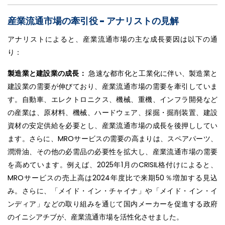
産業流通市場の牽引役 - アナリストの見解
アナリストによると、産業流通市場の主な成長要因は以下の通
り：
製造業と建設業の成長：
急速な都市化と工業化に伴い、製造業と
建設業の需要が伸びており、産業流通市場の需要を牽引していま
す。自動車、エレクトロニクス、機械、重機、インフラ開発など
の産業は、原材料、機械、ハードウェア、採掘・掘削装置、建設
資材の安定供給を必要とし、産業流通市場の成長を後押ししてい
ます。さらに、MROサービスの需要の高まりは、スペアパーツ、
潤滑油、その他の必需品の必要性を拡大し、産業流通市場の需要
を高めています。例えば、2025年1月のCRISIL格付けによると、
MROサービスの売上高は2024年度比で来期50％増加する見込
み。さらに、「メイド・イン・チャイナ」や「メイド・イン・イ
ンディア」などの取り組みを通じて国内メーカーを促進する政府
のイニシアチブが、産業流通市場を活性化させました。