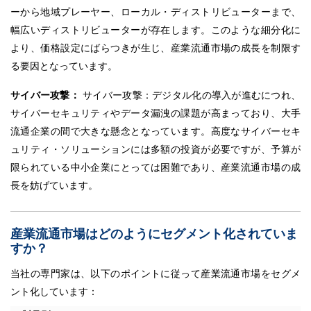
ーから地域プレーヤー、ローカル・ディストリビューターまで、
幅広いディストリビューターが存在します。このような細分化に
より、価格設定にばらつきが生じ、産業流通市場の成長を制限す
る要因となっています。
サイバー攻撃：
サイバー攻撃：デジタル化の導入が進むにつれ、
サイバーセキュリティやデータ漏洩の課題が高まっており、大手
流通企業の間で大きな懸念となっています。高度なサイバーセキ
ュリティ・ソリューションには多額の投資が必要ですが、予算が
限られている中小企業にとっては困難であり、産業流通市場の成
長を妨げています。
産業流通市場はどのようにセグメント化されていま
すか？
当社の専門家は、以下のポイントに従って産業流通市場をセグメ
ント化しています：