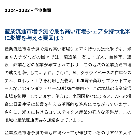
2024-2033 - 予測期間
産業流通市場予測で最も高い市場シェアを持つ北米
に影響を与える要因は？
産業流通市場予測で最も高い市場シェアを持つのは北米です。米
国やカナダなどの国々では、製造業、石油・ガス、自動車、建
設、鉱業などの産業が確立されており、この地域の産業流通市場
の成長を牽引しています。さらに、AI、クラウドベースの在庫シス
テム、ロボット工学を利用した物流、B2B電子商取引プラットフォ
ームなどのインダストリー4.0技術の採用が、この地域の産業流通
市場を後押ししています。例えば、米国国務省によると、AIへの投
資は日常生活に影響を与える革新的な進歩につながっています。
さらに、米国におけるロジスティクス産業の強固な基盤が、この
地域の産業流通需要を加速させています。
産業流通市場予測で最も市場シェアが伸びているのはアジア太平