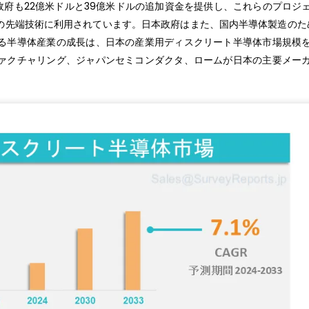
本政府も22億米ドルと39億米ドルの追加資金を提供し、これらのプロジ
先端技術に利用されています。日本政府はまた、国内半導体製造のため
る半導体産業の成長は、日本の産業用ディスクリート半導体市場規模
ァクチャリング、ジャパンセミコンダクタ、ロームが日本の主要メー