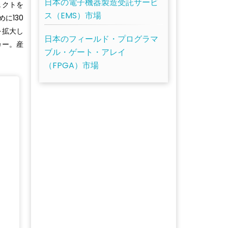
日本の電子機器製造受託サービ
ェクトを
ス（EMS）市場
に130
を拡大し
日本のフィールド・プログラマ
カー。産
ブル・ゲート・アレイ
（FPGA）市場