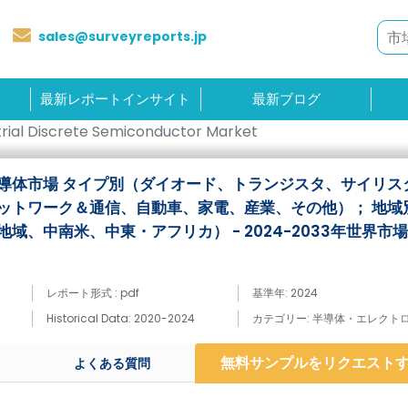
sales@surveyreports.jp
最新レポートインサイト
最新ブログ
trial Discrete Semiconductor Market
導体市場 タイプ別（ダイオード、トランジスタ、サイリス
ットワーク＆通信、自動車、家電、産業、その他）； 地域
域、中南米、中東・アフリカ） - 2024-2033年世界市
レポート形式 : pdf
基準年: 2024
Historical Data: 2020-2024
カテゴリー: 半導体・エレクト
無料サンプルをリクエスト
よくある質問