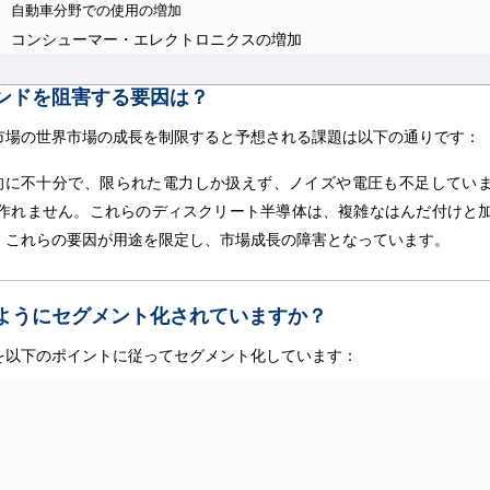
自動車分野での使用の増加
コンシューマー・エレクトロニクスの増加
ンドを阻害する要因は？
市場の世界市場の成長を制限すると予想される課題は以下の通りです：
的に不十分で、限られた電力しか扱えず、ノイズや電圧も不足してい
作れません。これらのディスクリート半導体は、複雑なはんだ付けと
。これらの要因が用途を限定し、市場成長の障害となっています。
ようにセグメント化されていますか？
を以下のポイントに従ってセグメント化しています：