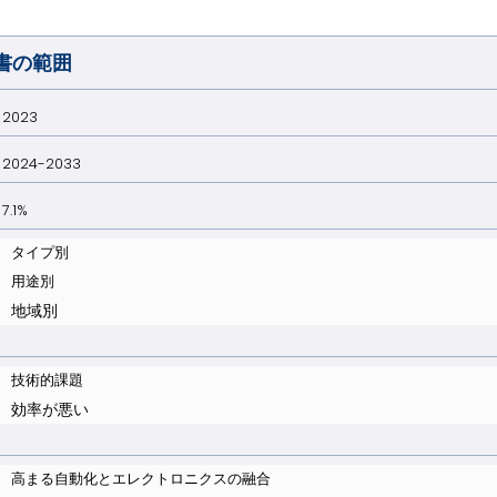
書の範囲
023
024-2033
.1%
タイプ別
用途別
地域別
技術的課題
効率が悪い
高まる自動化とエレクトロニクスの融合