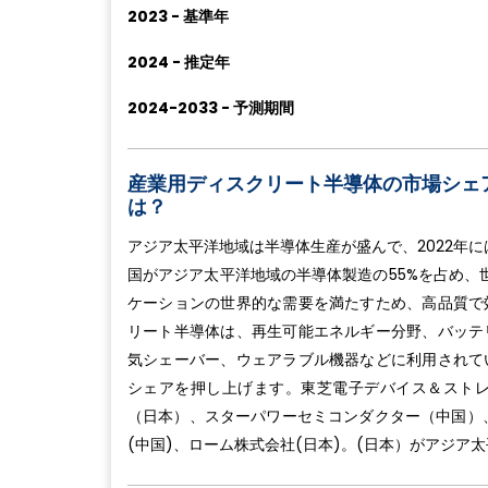
2023 - 基準年
2024 - 推定年
2024-2033 - 予測期間
産業用ディスクリート半導体の市場シェ
は？
アジア太平洋地域は半導体生産が盛んで、2022年には
国がアジア太平洋地域の半導体製造の55%を占め、
ケーションの世界的な需要を満たすため、高品質で
リート半導体は、再生可能エネルギー分野、バッテ
気シェーバー、ウェアラブル機器などに利用されて
シェアを押し上げます。東芝電子デバイス＆スト
（日本）、スターパワーセミコンダクター（中国）、ウィ
(中国)、ローム株式会社(日本)。(日本）がアジ