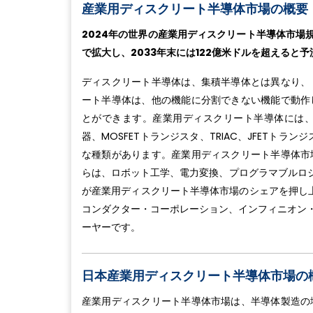
産業用ディスクリート半導体市場の概要
2024年の世界の産業用ディスクリート半導体市場規模
で拡大し、2033年末には122億米ドルを超えると
ディスクリート半導体は、集積半導体とは異なり、
ート半導体は、他の機能に分割できない機能で動作
とができます。産業用ディスクリート半導体には
器、MOSFETトランジスタ、TRIAC、JFETト
な種類があります。産業用ディスクリート半導体市
らは、ロボット工学、電力変換、プログラマブルロジ
が産業用ディスクリート半導体市場のシェアを押し上
コンダクター・コーポレーション、インフィニオン・
ーヤーです。
日本産業用ディスクリート半導体市場の
産業用ディスクリート半導体市場は、半導体製造の