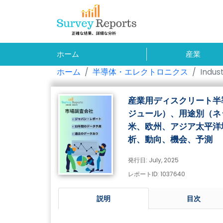
ホーム
産業
ホーム
半導体・エレクトロニクス
Indus
産業用ディスクリート半
ジュール）、用途別（ネ
米、欧州、アジア太平洋地
析、動向、機会、予測
発行日: July, 2025
レポートID: 1037640
説明
目次