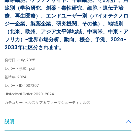
維芽細胞、ケラチノサイト、羊膜細胞、その他）、用
途別（学術研究、創薬・毒性研究、細胞・遺伝子治
療、再生医療）、エンドユーザー別（バイオテクノロ
ジー企業、製薬企業、研究機関、その他）、地域別
（北米、欧州、アジア太平洋地域、中南米、中東・ア
フリカ）-世界市場分析、動向、機会、予測、2024-
2033年に区分されます。
発行日: July, 2025
レポート形式 : pdf
基準年: 2024
レポートID: 1037207
Historical Data: 2020-2024
カテゴリー: ヘルスケア＆ファーマシューティカルズ
説明