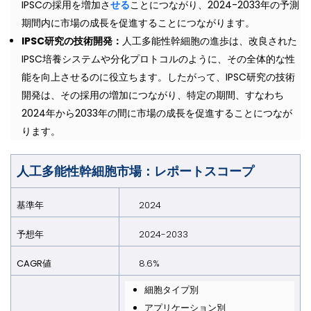
IPSCの採用を増加さ
せる
ことにつながり、2024-2033年の予測
期間内に市場の成長を促進することにつながります。
IPSC
研究の技術開発：
人工多能性幹細胞の進歩は、改良された
IPSC培養システムや分化プロトコルのように、その全体的な性
能を向上させるのに役立ちます。したがって、IPSC研究の技術
開発は、その採用の増加につながり、特定の期間、すなわち
2024年から2033年の間に市場の成長を促進することにつなが
ります。
人工多能性幹細胞
市場：レポートスコープ
基準年
2024
予想年
2024-2033
CAGR値
8.6%
細胞タイプ別
アプリケーション別