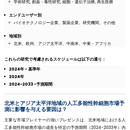
学術研究, 創薬・毒性研究, 細胞・遺伝子治療, 再生医療
エンドユーザー別
バイオテクノロジー企業、製薬企業、研究機関、その他
地域別
北米、欧州、アジア太平洋、中南米、中東・アフリカ
これらの研究で考慮されるスケジュールは以下の通り：
2024
年
-
基準年
2024
年
2024-2033 -
予測期間
北米とアジア太平洋地域の人工多能性幹細胞市場予
測に影響を与える要因は
？
主要な市場プレイヤーの強いプレゼンスは、北米地域における人
工多能性幹細胞市場の成長を特定の予測期間（2024-2033年）内