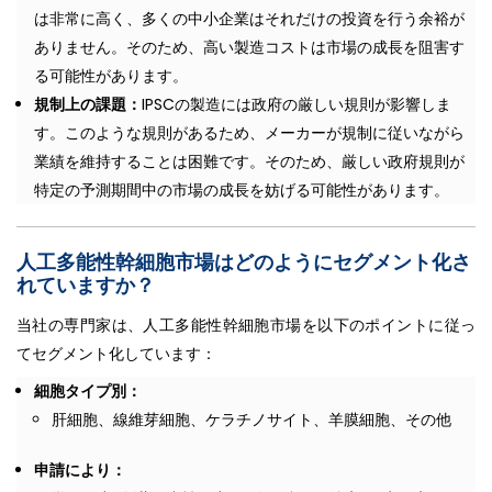
は非常に高く、多くの中小企業はそれだけの投資を行う余裕が
ありません。そのため、高い製造コストは市場の成長を阻害す
る可能性があります。
規制上の課題：
IPSCの製造には政府の厳しい規則が影響しま
す。このような規則があるため、メーカーが規制に従いながら
業績を維持することは困難です。そのため、厳しい政府規則が
特定の予測期間中の市場の成長を妨げる可能性があります。
人工多能性幹細胞市場はどのようにセグメント化さ
れていますか？
当社の専門家は、人工多能性幹細胞市場を以下のポイントに従っ
てセグメント化しています：
細胞タイプ別：
肝細胞、線維芽細胞、ケラチノサイト、羊膜細胞、その他
申請により：