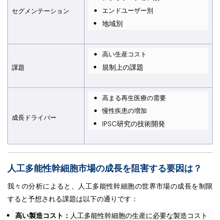
エンドユーザー別
セグメンテーション
地域別
高い生産コスト
規制上の課題
課題
高まる再生医療の需要
慢性疾患の増加
成長ドライバー
IPSC研究の技術開発
人工多能性幹細胞市場の成長を阻害する要因は
？
我々の分析によると、人工多能性幹細胞の世界市場の成長を制限
すると予想される課題は以下の通りです：
高い製造コスト：
人工多能性幹細胞の生産に必要な製造コスト