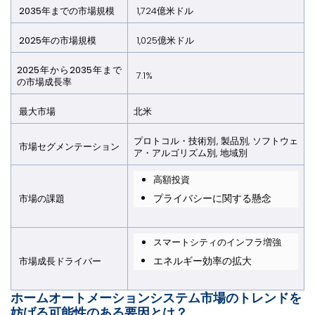
2035年までの市場規模
1,724億米ドル
2025年の市場規模
1,025億米ドル
2025年から2035年まで
7.1%
の市場成長率
最大市場
北米
プロトコル・技術別, 製品別, ソフトウェ
市場セグメンテーション
ア・アルゴリズム別, 地域別
高額投資
プライバシーに関する懸念
市場の課題
スマートシティのインフラ増強
エネルギー効率の拡大
市場成長ドライバー
ホームオートメーションシステム市場のトレンドを
妨げる可能性のある要因とは？