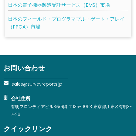
日本の電子機器製造受託サービス（EMS）市場
日本のフィールド・プログラマブル・ゲート・アレイ
（FPGA）市場
お問い合わせ
sales@surveyreports.jp
会社住所
有明フロンティアビルB棟9階 〒135-0063 東京都江東区有明3-
7-26
クイックリンク