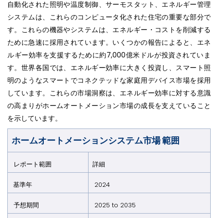
自動化された照明や温度制御、サーモスタット、エネルギー管理
システムは、これらのコンピュータ化された住宅の重要な部分で
す。これらの機器やシステムは、エネルギー・コストを削減する
ために急速に採用されています。いくつかの報告によると、エネ
ルギー効率を支援するために約7,000億米ドルが投資されていま
す。世界各国では、エネルギー効率に大きく投資し、スマート照
明のようなスマートでコネクテッドな家庭用デバイス市場を採用
しています。これらの市場洞察は、エネルギー効率に対する意識
の高まりがホームオートメーション市場の成長を支えていること
を示しています。
ホームオートメーションシステム市場 範囲
レポート範囲
詳細
基準年
2024
予想期間
2025 to 2035