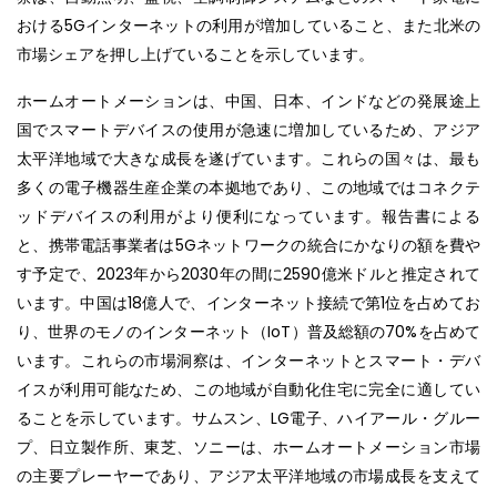
おける5Gインターネットの利用が増加していること、また北米の
市場シェアを押し上げていることを示しています。
ホームオートメーションは、中国、日本、インドなどの発展途上
国でスマートデバイスの使用が急速に増加しているため、アジア
太平洋地域で大きな成長を遂げています。これらの国々は、最も
多くの電子機器生産企業の本拠地であり、この地域ではコネクテ
ッドデバイスの利用がより便利になっています。報告書による
と、携帯電話事業者は5Gネットワークの統合にかなりの額を費や
す予定で、2023年から2030年の間に2590億米ドルと推定されて
います。中国は18億人で、インターネット接続で第1位を占めてお
り、世界のモノのインターネット（IoT）普及総額の70%を占めて
います。これらの市場洞察は、インターネットとスマート・デバ
イスが利用可能なため、この地域が自動化住宅に完全に適してい
ることを示しています。サムスン、LG電子、ハイアール・グルー
プ、日立製作所、東芝、ソニーは、ホームオートメーション市場
の主要プレーヤーであり、アジア太平洋地域の市場成長を支えて