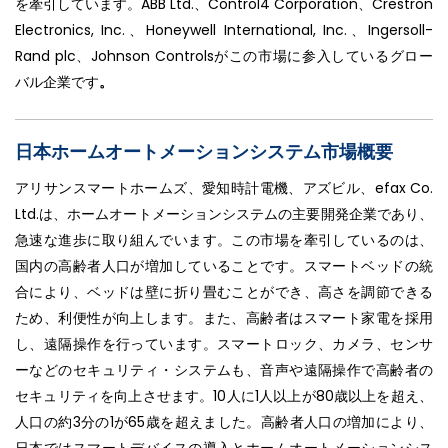
を牽引しています。ABB Ltd.、Control4 Corporation、Crestron
Electronics, Inc.、Honeywell International, Inc.、Ingersoll-
Rand plc、Johnson Controlsがこの市場に参入しているグロー
バル企業です
。
日本ホームオートメーションシステム市場概要
アリサンスマートホームズ、愛知時計電機、アズビル、efax Co.
Ltd.は、ホームオートメーションシステムの主要開発企業であり、
急速な進歩に取り組んでいます。この市場を牽引しているのは、
国内の高齢者人口が増加していることです。スマートベッドの統
合により、ベッドは壁に折り畳むことができ、高さを調節できる
ため、利便性が向上します。また、高齢者はスマート家電を採用
し、遠隔操作を行っています。スマートロック、カメラ、センサ
ーなどのセキュリティ・システムも、音声や遠隔操作で高齢者の
セキュリティを向上させます。10人に1人以上が80歳以上を超え、
人口の約3分の1が65歳を超えました。高齢者人口の増加により、