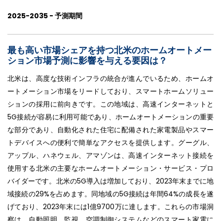
2025-2035 - 予測期間
最も高い市場シェアを持つ北米のホームオートメー
ション市場予測に影響を与える要因は？
北米は、高度な技術インフラの統合が進んでいるため、ホームオ
ートメーション市場をリードしており、スマートホームソリュー
ションの採用に前向きです。この地域は、高速インターネットと
5G接続が容易に利用可能であり、ホームオートメーションの重要
な部分であり、自動化された住宅に配備された家電製品やスマー
トデバイスへの便利で簡単なアクセスを提供します。グーグル、
アップル、ハネウェル、アマゾンは、高速インターネット接続を
使用する北米の主要なホームオートメーション・サービス・プロ
バイダーです。北米の5G導入は増加しており、2023年末までに地
域接続の29%を占めます。同地域の5G接続は年間64%の成長を遂
げており、2023年末には1億9700万に達します。これらの市場洞
察は、自動照明、監視、空調制御システムなどのスマート家電に