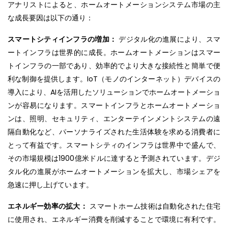
アナリストによると、ホームオートメーションシステム市場の主
な成長要因は以下の通り：
スマートシティインフラの増加：
デジタル化の進展により、スマ
ートインフラは世界的に成長。ホームオートメーションはスマー
トインフラの一部であり、効率的でより大きな接続性と簡単で便
利な制御を提供します。IoT（モノのインターネット）デバイスの
導入により、AIを活用したソリューションでホームオートメーショ
ンが容易になります。スマートインフラとホームオートメーショ
ンは、照明、セキュリティ、エンターテインメントシステムの遠
隔自動化など、パーソナライズされた生活体験を求める消費者に
とって有益です。スマートシティのインフラは世界中で盛んで、
その市場規模は1900億米ドルに達すると予測されています。デジ
タル化の進展がホームオートメーションを拡大し、市場シェアを
急速に押し上げています。
エネルギー効率の拡大：
スマートホーム技術は自動化された住宅
に使用され、エネルギー消費を削減することで環境に有利です。