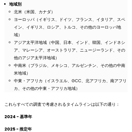
地域別
北米（米国、カナダ）
ヨーロッパ（イギリス、ドイツ、フランス、イタリア、スペ
イン、イギリス、ロシア、トルコ、その他のヨーロッパ地
域）
アジア太平洋地域（中国、日本、インド、韓国、インドネシ
ア、マレーシア、オーストラリア、ニュージーランド、その
他のアジア太平洋地域）
中南米（ブラジル、メキシコ、アルゼンチン、その他の中南
米地域）
中東・アフリカ（イスラエル、GCC、北アフリカ、南アフリ
カ、その他の中東・アフリカ地域）
これらすべての調査で考慮されるタイムラインは以下の通り：
2024 - 基準年
2025 - 推定年