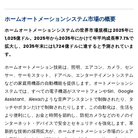
ホームオートメーションシステム市場の概要
ホームオートメーションシステムの世界市場規模は2025年に
1,025億ドル。2025年から2035年にかけて年平均成長率7.1%で
拡大し、2035年末には1,724億ドルに達すると予測されていま
す。
ホームオートメーション技術は、照明、エアコン、カメラ、セン
サー、サーモスタット、ドアベル、エンターテイメントシステム
などの家庭用機器の自動機能を提供します。オートメーションシ
ステムでは、すべての電子機器がスマートフォンやSiri、Google
Assistant、Alexaのような音声アシスタントで制御されたり、タ
ッチやボタンだけで制御されたりします。この自動化は、生活を
より便利にし、お金と時間を節約し、防犯カメラなどのモノのイ
ンターネット・デバイスで安全とセキュリティを強化します。革
新的な技術の採用拡大が、ホームオートメーション市場のシェア