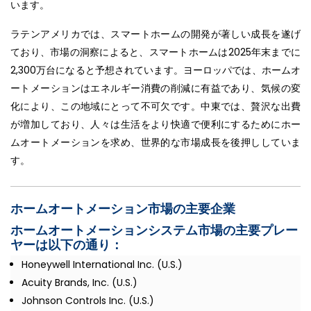
います。
ラテンアメリカでは、スマートホームの開発が著しい成長を遂げ
ており、市場の洞察によると、スマートホームは2025年末までに
2,300万台になると予想されています。ヨーロッパでは、ホームオ
ートメーションはエネルギー消費の削減に有益であり、気候の変
化により、この地域にとって不可欠です。中東では、贅沢な出費
が増加しており、人々は生活をより快適で便利にするためにホー
ムオートメーションを求め、世界的な市場成長を後押ししていま
す。
ホームオートメーション市場の主要企業
ホームオートメーションシステム市場の主要プレー
ヤーは以下の通り：
Honeywell International Inc. (U.S.)
Acuity Brands, Inc. (U.S.)
Johnson Controls Inc. (U.S.)