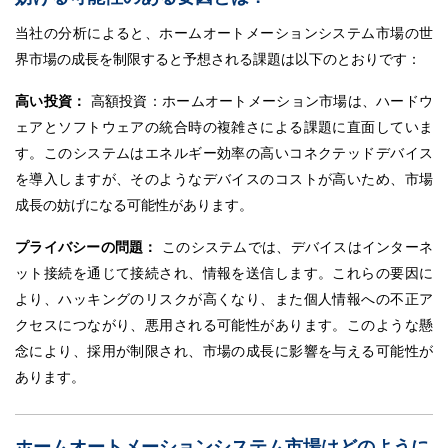
当社の分析によると、ホームオートメーションシステム市場の世
界市場の成長を制限すると予想される課題は以下のとおりです：
高い投資：
高額投資：ホームオートメーション市場は、ハードウ
ェアとソフトウェアの統合時の複雑さによる課題に直面していま
す。このシステムはエネルギー効率の高いコネクテッドデバイス
を導入しますが、そのようなデバイスのコストが高いため、市場
成長の妨げになる可能性があります。
プライバシーの問題：
このシステムでは、デバイスはインターネ
ット接続を通じて接続され、情報を送信します。これらの要因に
より、ハッキングのリスクが高くなり、また個人情報への不正ア
クセスにつながり、悪用される可能性があります。このような懸
念により、採用が制限され、市場の成長に影響を与える可能性が
あります。
ホームオートメーションシステム市場はどのように