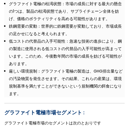
グラファイト電極の枯渇状態：市場の成長に対する最大の懸念
の1つは、製品の枯渇状態であり、サプライチェーン全体を妨
げ、価格のボラティリティを高める可能性があります。
鉄鋼需要の変動：世界的に鉄鋼需要が変動しており、市場成長
の足かせになると考えられます。
低コストの代替品の入手可能性：急速な技術の進歩により、鋼
の製造に使用される低コストの代替品の入手可能性が高まって
います。このため、今後数年間の市場の成長を妨げる可能性が
あります。
厳しい環境規制：グラファイト電極の製造は、GHG排出量など
の汚染物質を発生させます。その結果、これらの産業は、環境
規制基準を満たすことができないという規制機関の餌食になり
ます。
グラファイト電極市場セグメント :
グラファイト電極市場のセグメントは次のとおりです