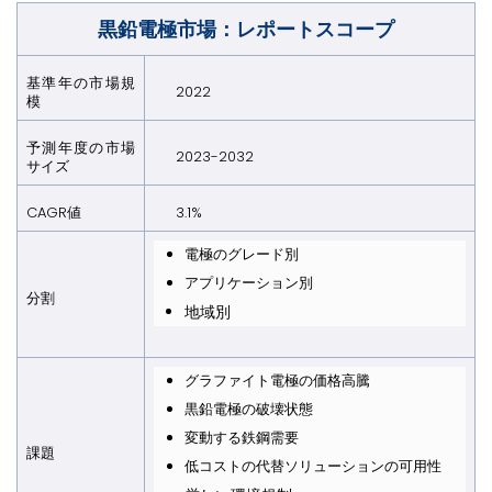
黒鉛電極市場：レポートスコープ
基準年の市場規
2022
模
予測年度の市場
2023-2032
サイズ
CAGR値
3.1%
電極のグレード別
アプリケーション別
分割
地域別
グラファイト電極の価格高騰
黒鉛電極の破壊状態
変動する鉄鋼需要
課題
低コストの代替ソリューションの可用性