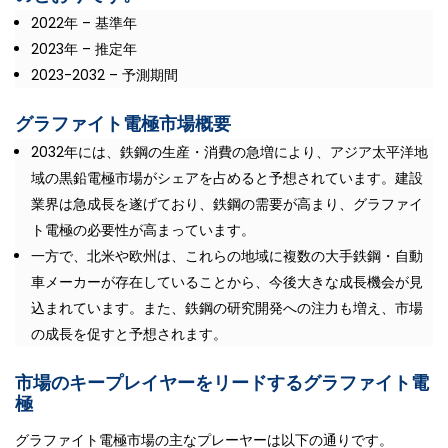
2022年 – 基準年
2023年 – 推定年
2023-2032 – 予測期間
グラファイト電極市場概要
2032年には、鉄鋼の生産・消費の急増により、アジア太平洋地
域の黒鉛電極市場がシェアを占めると予想されています。建設
業界は急成長を遂げており、鉄鋼の需要が高まり、グラファイ
ト電極の必要性が高まっています。
一方で、北米や欧州は、これらの地域に複数の大手鉄鋼・自動
車メーカーが存在していることから、今後大きな成長機会が見
込まれています。また、鉄鋼の研究開発への注力も増え、市場
の成長を促すと予想されます。
市場のキープレイヤーをリードするグラファイト電
極
グラファイト電極市場の主なプレーヤーは以下の通りです。