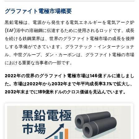
グラファイト電極市場概要
黒鉛電極は、電源から発生する電気エネルギーを電気アーク炉
(EAF)浴中の溶融鋼に伝達するために使用されるロッドです。成長
を続ける鉄鋼業界は、世界のグラファイト電極市場の成長を後押
しする準備ができています。グラフテック・インターナショナ
ル、中世グループ、ダン・カーボンは、グラファイト電極の市場
における重要な当事者の一部です。
2022年の世界のグラファイト電極市場は146億ドルに達しまし
た。市場は2022年から2032年まで年平均成長率3.1%で拡大し、
2032年末までに189億米ドルのクロス価値を見込んでいます。