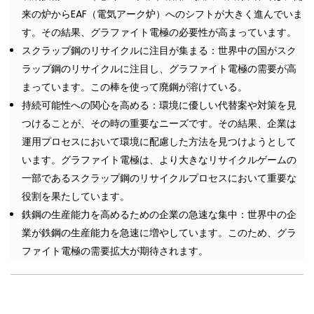
来の炉からEAF（電気アーク炉）へのシフトが大きく進んでいま
す。その結果、グラファイト電極の必要性が高まっています。
スクラップ鋼のリサイクルに注目が集まる：世界中の国がスク
ラップ鋼のリサイクルに注目し、グラファイト電極の需要が高
まっています。この棒を使って廃鋼が溶けている。
持続可能性への関心を高める：環境に優しい代替案や対策を見
つけることが、その時の重要なニーズです。その結果、企業は
運用プロセスにおいて環境に配慮した方法を見つけようとして
います。グラファイト電極は、より大きなリサイクルゲームの
一部であるスクラップ鋼のリサイクルプロセスにおいて重要な
役割を果たしています。
鉄鋼の生産能力を高めるための企業の急速な集中：世界中の企
業が鉄鋼の生産能力を急速に増やしています。このため、グラ
ファイト電極の需要拡大が期待されます。