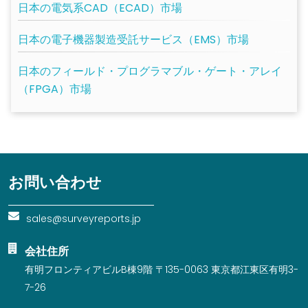
日本の電気系CAD（ECAD）市場
日本の電子機器製造受託サービス（EMS）市場
日本のフィールド・プログラマブル・ゲート・アレイ
（FPGA）市場
お問い合わせ
sales@surveyreports.jp
会社住所
有明フロンティアビルB棟9階 〒135-0063 東京都江東区有明3-
7-26