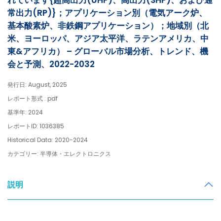
れています{超高出力(UHP)、高出力(SHP)、および通
常出力(RP)}；アプリケーション別（電気アーク炉、
基本酸素炉、非鉄鋼アプリケーション）；地域別（北
米、ヨーロッパ、アジア太平洋、ラテンアメリカ、中
東&アフリカ） – グローバル市場分析、トレンド、機
会と予測、2022-2032
発行日: August, 2025
レポート形式 : pdf
基準年: 2024
レポートID: 1036385
Historical Data: 2020-2024
カテゴリー: 半導体・エレクトロニクス
説明