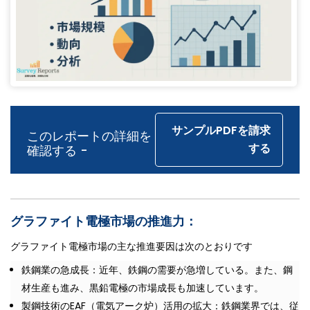
サンプルPDFを請求
このレポートの詳細を
する
確認する -
グラファイト電極市場の推進力：
グラファイト電極市場の主な推進要因は次のとおりです
鉄鋼業の急成長：近年、鉄鋼の需要が急増している。また、鋼
材生産も進み、黒鉛電極の市場成長も加速しています。
製鋼技術のEAF（電気アーク炉）活用の拡大：鉄鋼業界では、従