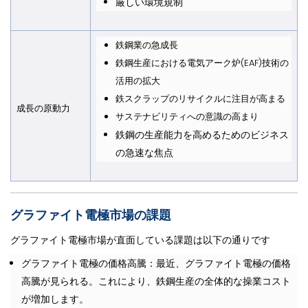
厳しい環境規制
鉄鋼業の急成長
鉄鋼生産における電気アーク炉(EAF)技術の
活用の拡大
鉄スクラップのリサイクルに注目が高まる
成長の原動力
サステナビリティへの意識の高まり
鉄鋼の生産能力を高めるためのビジネス
の急速な焦点
グラファイト電極市場の課題
グラファイト電極市場が直面している課題は以下の通りです
グラファイト電極の価格高騰：最近、グラファイト電極の価格
高騰が見られる。これにより、鉄鋼生産の全体的な操業コスト
が増加します。