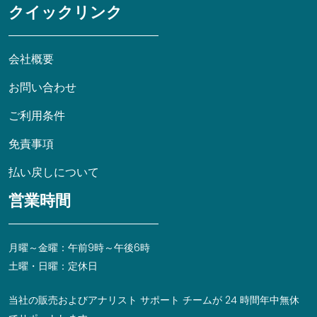
クイックリンク
会社概要
お問い合わせ
ご利用条件
免責事項
払い戻しについて
営業時間
月曜～金曜：午前9時～午後6時
土曜・日曜：定休日
当社の販売およびアナリスト サポート チームが 24 時間年中無休