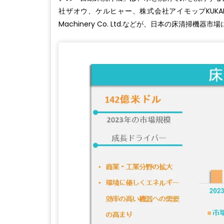
社ザオウ、ケルヒャー、株式会社アイモップKUKAN、
Machinery Co. Ltd.などが、日本の床清掃機