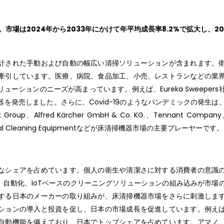
。市場は2024年から2033年にかけて年平均成長率8.2%で拡大し、20
計された手動および自動の幅広い清掃ソリューションが含まれます。
牽引しています。医療、病院、食品加工、小売、レストランなどの業
ションのニーズが高まっています。例えば、Eureka Sweepers
を発売しました。さらに、Covid-19のようなパンデミックの発生は
Alfred Kärcher GmbH & Co. KG.、Tennant Company
rnational Cleaning Equipmentなどが床清掃機器市場の主要プレーヤーです。
なシェアを占めています。個人の衛生や清潔さに対する消費者の意識
、自動化、IoTベースのクリーニングソリューションの組み込みが市場
する日本のメーカーの取り組みが、床清掃機器市場をさらに刺激しま
ションの導入と投資を促し、日本の市場成長を促進しています。例え
自動機能を備えており、日本でトップシェアを占めています。アマノ