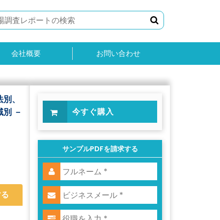
会社概要
お問い合わせ
法別、
別 －
今すぐ購入
サンプルPDFを請求する
する