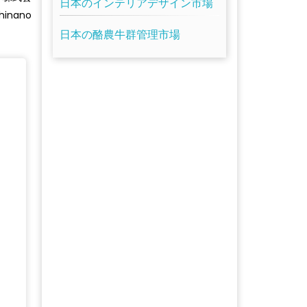
日本のインテリアデザイン市場
nano
日本の酪農牛群管理市場