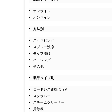
オフライン
オンライン
方法別
スクラビング
スプレー洗浄
モップ掛け
バニシング
その他
製品タイプ別
コードレス電動ほうき
スクラバー
スチームクリーナー
掃除機