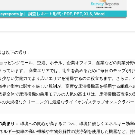
因は以下の通り：
ョッピングモール、空港、ホテル、企業オフィス、産業などの商業分野
まっています。 商業エリアでは、衛生を高めるために毎日のモップがけ
り少ない労働力でより広いエリアを清掃するのに役立ちます。さらに、
衛生と衛生に関する厳しい規制が、高度な床清掃機器を採用する組織へ
業界全体で床清掃機の乗用モデルの人気の高まりは、床清掃機器市場の
界全体の大規模なクリーニングに最適なライドオン/ステップオンスクラバ
の高まり：
環境への関心が高まるにつれ、環境に優しくエネルギー効率
エネルギー効率の高い機械や生物分解性の洗浄剤を使用した機器など、持