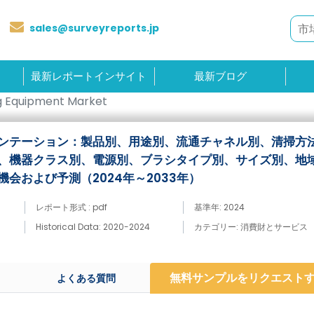
sales@surveyreports.jp
最新レポートインサイト
最新ブログ
ng Equipment Market
ンテーション：製品別、用途別、流通チャネル別、清掃方
、機器クラス別、電源別、ブラシタイプ別、サイズ別、地域
会および予測（2024年～2033年）
レポート形式 : pdf
基準年: 2024
Historical Data: 2020-2024
カテゴリー: 消費財とサービス
無料サンプルをリクエスト
よくある質問