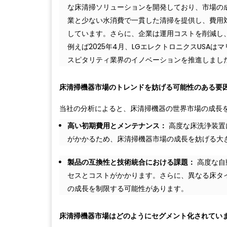
な床清掃ソリューションを開発しており、市場の
業と少ない水消費で一貫した清掃を提供し、費用
しています。さらに、企業は運用コストを削減し
例えば2025年4月、LGエレクトロニクスUSA
スピタリティ業界のイノベーションを推進しまし
床清掃機器市場のトレンドを妨げる可能性のある要
当社の分析によると、床清掃機器の世界市場の成長
高い初期費用とメンテナンス：
高度な床洗浄装置
がかかるため、床清掃機器市場の成長を妨げる大
製品の互換性と技術統合における課題：
高度な自
セスとコストがかかります。さらに、異なる床タ
の成長を制限する可能性があります。
床清掃機器市場はどのようにセグメント化されてい