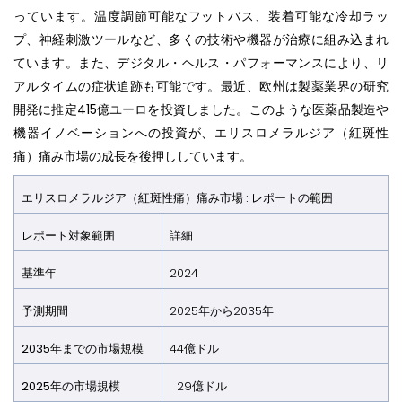
っています。温度調節可能なフットバス、装着可能な冷却ラッ
プ、神経刺激ツールなど、多くの技術や機器が治療に組み込まれ
ています。また、デジタル・ヘルス・パフォーマンスにより、リ
アルタイムの症状追跡も可能です。最近、欧州は製薬業界の研究
開発に推定415億ユーロを投資しました。このような医薬品製造や
機器イノベーションへの投資が、エリスロメラルジア（紅斑性
痛）痛み市場の成長を後押ししています。
エリスロメラルジア（紅斑性痛）痛み市場 : レポートの範囲
レポート対象範囲
詳細
基準年
2024
予測期間
2025年から2035年
2035年までの市場規模
44億ドル
2025年の市場規模
29億ドル