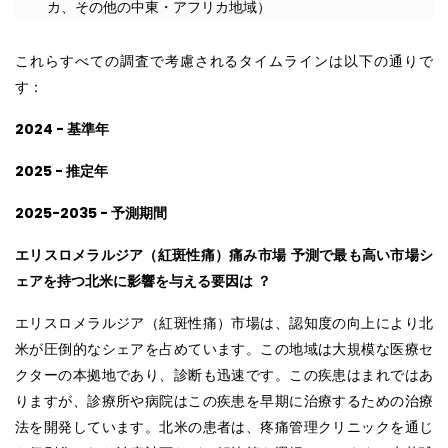
カ、その他の中東・アフリカ地域）
これらすべての調査で考慮されるタイムラインは以下の通りで
す：
2024 - 基準年
2025 - 推定年
2025-2035 - 予測期間
エリスロメラルジア（紅斑性痛）痛み市場
予測で最も高い市場シ
ェアを持つ北米に影響を与える要因は
？
エリスロメラルジア（紅斑性痛）市場は、認知度の向上により北
米が圧倒的なシェアを占めています。この地域は大規模な医療セ
クターの本拠地であり、診断も迅速です。この疾患はまれではあ
りますが、診療所や病院はこの疾患を早期に治療するための治療
法を開発しています。北米の患者は、疼痛管理クリニックを通じ