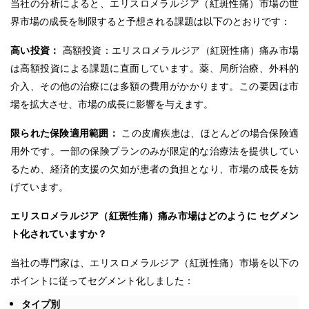
当社の分析によると、エリスロメラルジア（紅斑性痛）市場の世
界市場の成長を制限すると予想される課題は以下のとおりです：
高い投資：
高額投資：エリスロメラルジア（紅斑性痛）痛み市場
は高額投資による課題に直面しています。薬、局所治療、外科的
介入、その他の治療には多額の費用がかかります。この要因は市
場を拡大させ、市場の成長に影響を与えます。
限られた保険適用範囲：
この皮膚疾患は、ほとんどの場合保険適
用外です。一部の保険プランのみが限定的な治療法を提供してい
るため、経済的支援の欠如が患者の負担となり、市場の成長を妨
げています。
エリスロメラルジア（紅斑性痛）痛み市場はどのように
セグメン
ト化されていますか？
当社の専門家は、エリスロメラルジア（紅斑性痛）市場を以下の
ポイントに従ってセグメント化しました：
タイプ別