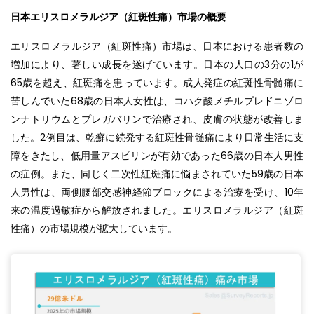
日本エリスロメラルジア（紅斑性痛）市場の概要
エリスロメラルジア（紅斑性痛）市場は、日本における患者数の
増加により、著しい成長を遂げています。日本の人口の3分の1が
65歳を超え、紅斑痛を患っています。成人発症の紅斑性骨髄痛に
苦しんでいた68歳の日本人女性は、コハク酸メチルプレドニゾロ
ンナトリウムとプレガバリンで治療され、皮膚の状態が改善しま
した。2例目は、乾癬に続発する紅斑性骨髄痛により日常生活に支
障をきたし、低用量アスピリンが有効であった66歳の日本人男性
の症例。また、同じく二次性紅斑痛に悩まされていた59歳の日本
人男性は、両側腰部交感神経節ブロックによる治療を受け、10年
来の温度過敏症から解放されました。エリスロメラルジア（紅斑
性痛）の市場規模が拡大しています。