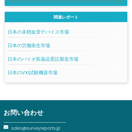
関連レポート
日本の末梢血管デバイス市場
日本の労働衛生市場
日本のバイオ医薬品受託製造市場
日本のVXI試験機器市場
お問い合わせ
sales@surveyreports.jp