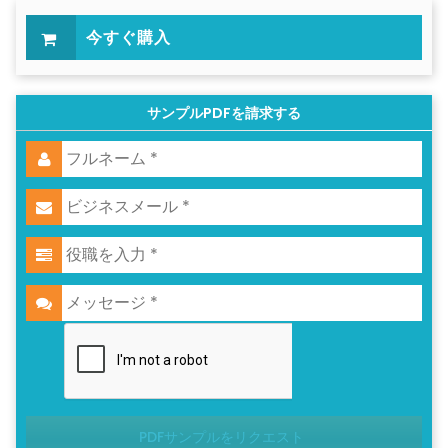
今すぐ購入
サンプルPDFを請求する
PDFサンプルをリクエスト