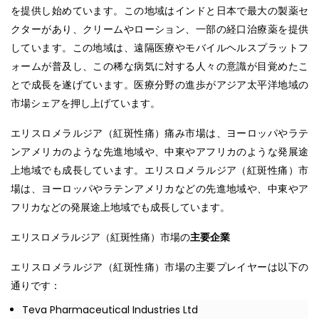
を提供し始めています。この地域はインドと日本で最大の製薬セ
クターがあり、クリームやローション、一部の経口治療薬を提供
しています。この地域は、遠隔医療やモバイルヘルスプラットフ
ォームが普及し、この稀な病気に対する人々の意識が目覚めたこ
とで成長を遂げています。医療分野の進歩がアジア太平洋地域の
市場シェアを押し上げています。
エリスロメラルジア（紅斑性痛）痛み市場は、ヨーロッパやラテ
ンアメリカのような先進地域や、中東やアフリカのような発展途
上地域でも成長しています。エリスロメラルジア（紅斑性痛）市
場は、ヨーロッパやラテンアメリカなどの先進地域や、中東やア
フリカなどの発展途上地域でも成長しています。
エリスロメラルジア（紅斑性痛）市場の
主要企業
エリスロメラルジア（紅斑性痛）市場の主要プレイヤーは以下の
通りです：
Teva Pharmaceutical Industries Ltd