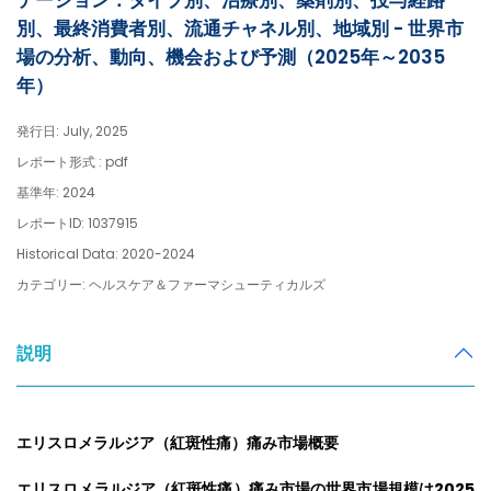
テーション：タイプ別、治療別、薬剤別、投与経路
別、最終消費者別、流通チャネル別、地域別 - 世界市
場の分析、動向、機会および予測（2025年～2035
年）
発行日: July, 2025
レポート形式 : pdf
基準年: 2024
レポートID: 1037915
Historical Data: 2020-2024
カテゴリー: ヘルスケア＆ファーマシューティカルズ
説明
エリスロメラルジア（紅斑性痛）痛み市場概要
エリスロメラルジア（紅斑性痛）痛み市場の世界市場規模は2025