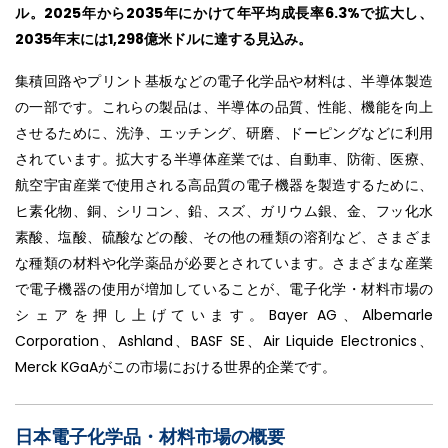
ル。2025年から2035年にかけて年平均成長率6.3%で拡大し、
2035年末には1,298億米ドルに達する見込み。
集積回路やプリント基板などの電子化学品や材料は、半導体製造
の一部です。これらの製品は、半導体の品質、性能、機能を向上
させるために、洗浄、エッチング、研磨、ドーピングなどに利用
されています。拡大する半導体産業では、自動車、防衛、医療、
航空宇宙産業で使用される高品質の電子機器を製造するために、
ヒ素化物、銅、シリコン、鉛、スズ、ガリウム銀、金、フッ化水
素酸、塩酸、硫酸などの酸、その他の種類の溶剤など、さまざま
な種類の材料や化学薬品が必要とされています。さまざまな産業
で電子機器の使用が増加していることが、電子化学・材料市場の
シェアを押し上げています。Bayer AG、Albemarle
Corporation、Ashland、BASF SE、Air Liquide Electronics、
Merck KGaAがこの市場における世界的企業です。
日本電子化学品・材料市場の概要