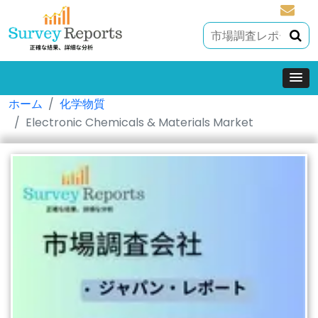
sales@
ホーム
化学物質
Electronic Chemicals & Materials Market