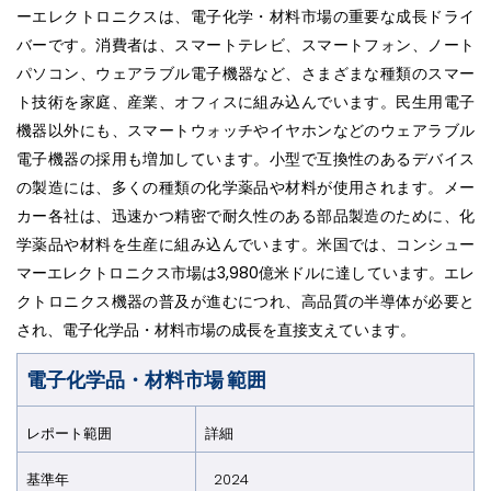
ーエレクトロニクスは、電子化学・材料市場の重要な成長ドライ
バーです。消費者は、スマートテレビ、スマートフォン、ノート
パソコン、ウェアラブル電子機器など、さまざまな種類のスマー
ト技術を家庭、産業、オフィスに組み込んでいます。民生用電子
機器以外にも、スマートウォッチやイヤホンなどのウェアラブル
電子機器の採用も増加しています。小型で互換性のあるデバイス
の製造には、多くの種類の化学薬品や材料が使用されます。メー
カー各社は、迅速かつ精密で耐久性のある部品製造のために、化
学薬品や材料を生産に組み込んでいます。米国では、コンシュー
マーエレクトロニクス市場は3,980億米ドルに達しています。エレ
クトロニクス機器の普及が進むにつれ、高品質の半導体が必要と
され、電子化学品・材料市場の成長を直接支えています。
電子化学品・材料市場 範囲
レポート範囲
詳細
基準年
2024