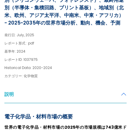
別（シリコンウェーハ、フォトレジスト）、最終用途
別（半導体・集積回路、プリント基板）、地域別（北
米、欧州、アジア太平洋、中南米、中東・アフリカ）
- 2025-2035年の世界市場分析、動向、機会、予測
発行日: July, 2025
レポート形式 : pdf
基準年: 2024
レポートID: 1037975
Historical Data: 2020-2024
カテゴリー: 化学物質
説明
電子化学品・材料市場の概要
世界の電子化学品・材料市場の2025年の市場規模は743億米ド