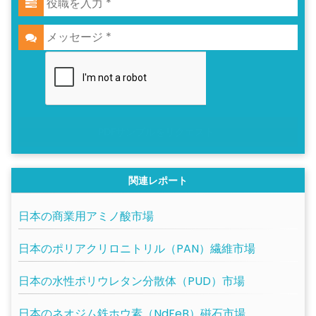
PDFサンプルをリクエスト
関連レポート
日本の商業用アミノ酸市場
日本のポリアクリロニトリル（PAN）繊維市場
日本の水性ポリウレタン分散体（PUD）市場
日本のネオジム鉄ホウ素（NdFeB）磁石市場