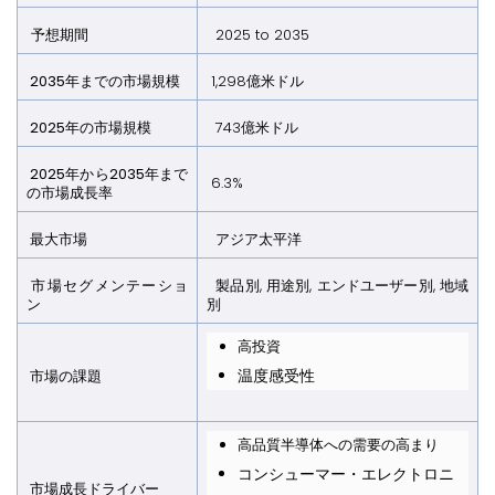
予想期間
2025 to 2035
2035年までの市場規模
1,298億米ドル
2025年の市場規模
743億米ドル
2025年から2035年まで
6.3%
の市場成長率
最大市場
アジア太平洋
市場セグメンテーショ
製品別, 用途別, エンドユーザー別, 地域
ン
別
高投資
温度感受性
市場の課題
高品質半導体への需要の高まり
コンシューマー・エレクトロニ
市場成長ドライバー