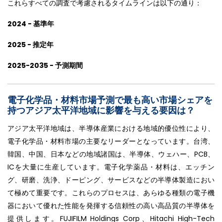
これらすべての調査で考慮されるタイムラインは以下の通り：
2024 - 基準年
2025 - 推定年
2025-2035 - 予測期間
電子化学品・材料市場予測で最も高い市場シェアを
持つアジア太平洋地域に影響を与える要因は？
アジア太平洋地域は、半導体産業における地域的優位性により、
電子化学品・材料市場の主要なリーダーとなっています。台湾、
韓国、中国、日本などの地域諸国は、半導体、ウェハー、PCB、
ICを大量に生産しています。電子化学薬品・材料は、エッチン
グ、研磨、洗浄、ドーピング、サービスなどの半導体製造におい
て極めて重要です。これらのプロセスは、あらゆる種類の電子機
器において優れた性能を発揮する信頼性の高い高品質の半導体を
提供します。FUJIFILM Holdings Corp、Hitachi High-Tech