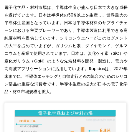
電子化学品・材料市場は、半導体生産が盛んな日本で大きな成長
を遂げています。日本は半導体の50%以上を生産し、世界最大の
半導体生産国となっています。日本は半導体材料のサプライチェ
ーンにおける主要プレーヤーであり、半導体製造に利用できる高
純度材料を提供しています。シリコンウエハーがこのセグメント
の大半を占めていますが、ガリウムヒ素、ダイヤモンド、ゲルマ
ニウムも産業で使用されています。日本は、炭化ケイ素（SiC）や
窒化ガリウム（GaN）のような先端材料を開発・製造し、電力や
高周波アプリケーションに活用しています。Rapidusは、2027年
末までに、半導体エッチングと自律走行とAIの統合のためのシリコ
ン部品の重要な消費者です。半導体生産の拡大が日本の電子化学
品・材料市場規模を拡大。