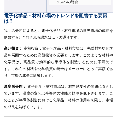
クスへの統合
電子化学品・材料市場のトレンドを阻害する要因
は？
我々の分析によると、電子化学品・材料市場の世界市場の成長を
制限すると予想される課題は以下の通りです：
高い投資：
高額投資：電子化学品・材料市場は、先端材料や化学
品を展開するために高額投資を必要とします。このような材料や
化学品は、高品質で効率的な半導体を製造するために不可欠で
す。これらの材料や化学物質の統合はメーカーにとって高額であ
り、市場の成長に影響します。
温度感受性：
電子化学・材料市場は、材料感受性の問題に直面し
ています。温度の変化は半導体の性能と効率を低下させます。こ
のことが半導体製造における化学品・材料の使用を制限し、市場
の成長を妨げています。