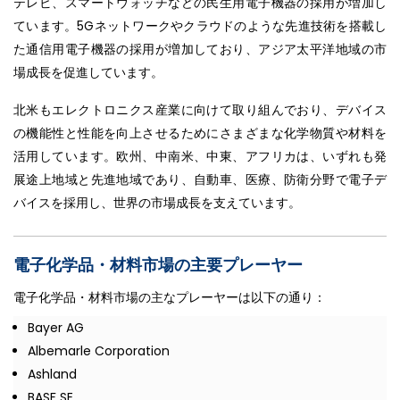
テレビ、スマートウォッチなどの民生用電子機器の採用が増加し
ています。5Gネットワークやクラウドのような先進技術を搭載し
た通信用電子機器の採用が増加しており、アジア太平洋地域の市
場成長を促進しています。
北米もエレクトロニクス産業に向けて取り組んでおり、デバイス
の機能性と性能を向上させるためにさまざまな化学物質や材料を
活用しています。欧州、中南米、中東、アフリカは、いずれも発
展途上地域と先進地域であり、自動車、医療、防衛分野で電子デ
バイスを採用し、世界の市場成長を支えています。
電子化学品・材料市場の主要プレーヤー
電子化学品・材料市場の主なプレーヤーは以下の通り：
Bayer AG
Albemarle Corporation
Ashland
BASF SE