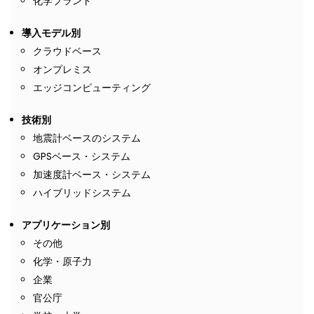
化学プラント
導入モデル別
クラウドベース
オンプレミス
エッジコンピューティング
技術別
地震計ベースのシステム
GPSベース・システム
加速度計ベース・システム
ハイブリッドシステム
アプリケーション別
その他
化学・原子力
企業
官公庁