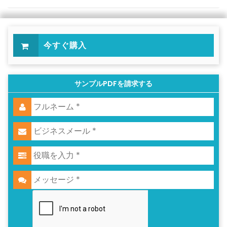
今すぐ購入
サンプルPDFを請求する