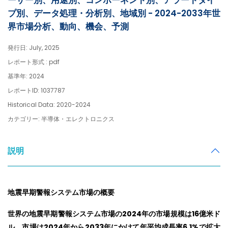
ーザー別、用途別、コンポーネント別、アラートタイ
プ別、データ処理・分析別、地域別 - 2024-2033年世
界市場分析、動向、機会、予測
発行日: July, 2025
レポート形式 : pdf
基準年: 2024
レポートID: 1037787
Historical Data: 2020-2024
カテゴリー: 半導体・エレクトロニクス
説明
地震早期警報システム市場の概要
世界の地震早期警報システム市場の2024年の市場規模は16億米ド
ル。市場は2024年から2033年にかけて年平均成長率6.1%で拡大