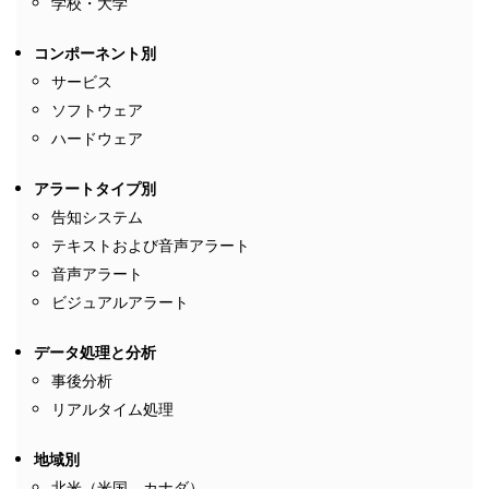
学校・大学
コンポーネント別
サービス
ソフトウェア
ハードウェア
アラートタイプ別
告知システム
テキストおよび音声アラート
音声アラート
ビジュアルアラート
データ処理と分析
事後分析
リアルタイム処理
地域別
北米（米国、カナダ）