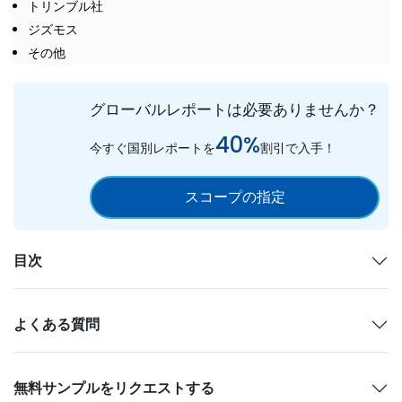
トリンブル社
ジズモス
その他
グローバルレポートは必要ありませんか？
40%
今すぐ国別レポートを
割引で入手！
スコープの指定
目次
よくある質問
無料サンプルをリクエストする