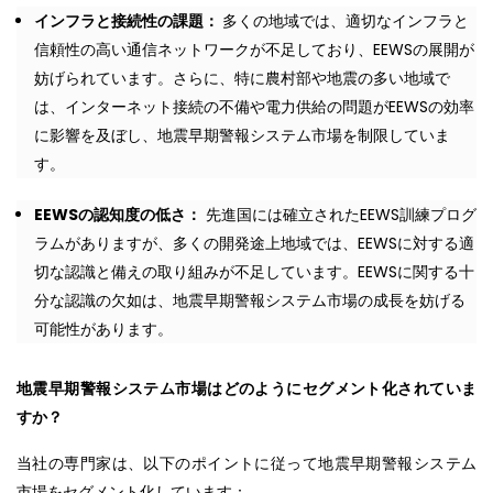
インフラと接続性の課題：
多くの地域では、適切なインフラと
信頼性の高い通信ネットワークが不足しており、EEWSの展開が
妨げられています。さらに、特に農村部や地震の多い地域で
は、インターネット接続の不備や電力供給の問題がEEWSの効率
に影響を及ぼし、地震早期警報システム市場を制限していま
す。
EEWSの認知度の低さ：
先進国には確立されたEEWS訓練プログ
ラムがありますが、多くの開発途上地域では、EEWSに対する適
切な認識と備えの取り組みが不足しています。EEWSに関する十
分な認識の欠如は、地震早期警報システム市場の成長を妨げる
可能性があります。
地震早期警報システム市場はどのようにセグメント化されていま
すか？
当社の専門家は、以下のポイントに従って地震早期警報システム
市場をセグメント化しています：