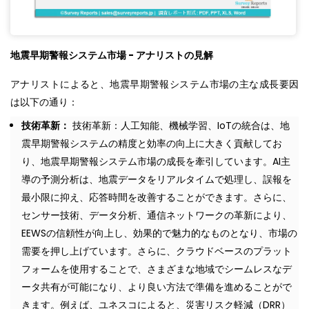
地震早期警報システム市場 - アナリストの見解
アナリストによると、地震早期警報システム市場の主な成長要因
は以下の通り：
技術革新：
技術革新：人工知能、機械学習、IoTの統合は、地
震早期警報システムの精度と効率の向上に大きく貢献してお
り、地震早期警報システム市場の成長を牽引しています。AI主
導の予測分析は、地震データをリアルタイムで処理し、誤報を
最小限に抑え、応答時間を改善することができます。さらに、
センサー技術、データ分析、通信ネットワークの革新により、
EEWSの信頼性が向上し、効果的で魅力的なものとなり、市場の
需要を押し上げています。さらに、クラウドベースのプラット
フォームを使用することで、さまざまな地域でシームレスなデ
ータ共有が可能になり、より良い方法で準備を進めることがで
きます。例えば、ユネスコによると、災害リスク軽減（DRR）