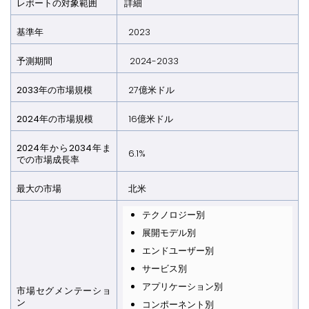
レポートの対象範囲
詳細
基準年
2023
予測期間
2024-2033
2033
年の市場規模
27億米ドル
2024
年の市場規模
16億米ドル
2024
年から
2034
年ま
6.1%
での市場成長率
最大の市場
北米
テクノロジー別
展開モデル別
エンドユーザー別
サービス別
アプリケーション別
市場セグメンテーショ
ン
コンポーネント別