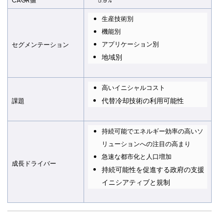
CAGR値
5.9%
生産技術別
機能別
アプリケーション別
セグメンテーション
地域別
高いイニシャルコスト
代替冷却技術の利用可能性
課題
持続可能でエネルギー効率の高いソ
リューションへの注目の高まり
急速な都市化と人口増加
成長ドライバー
持続可能性を促進する政府の支援
イニシアティブと規制