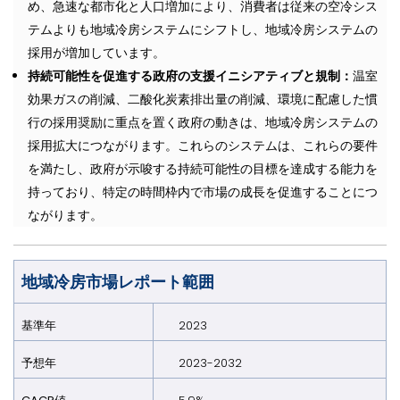
め、急速な都市化と人口増加により、消費者は従来の空冷シス
テムよりも地域冷房システムにシフトし、地域冷房システムの
採用が増加しています。
持続可能性を促進する政府の支援イニシアティブと規制：
温室
効果ガスの削減、二酸化炭素排出量の削減、環境に配慮した慣
行の採用奨励に重点を置く政府の動きは、地域冷房システムの
採用拡大につながります。これらのシステムは、これらの要件
を満たし、政府が示唆する持続可能性の目標を達成する能力を
持っており、特定の時間枠内で市場の成長を促進することにつ
ながります。
地域冷房市場レポート範囲
基準年
2023
予想年
2023-2032