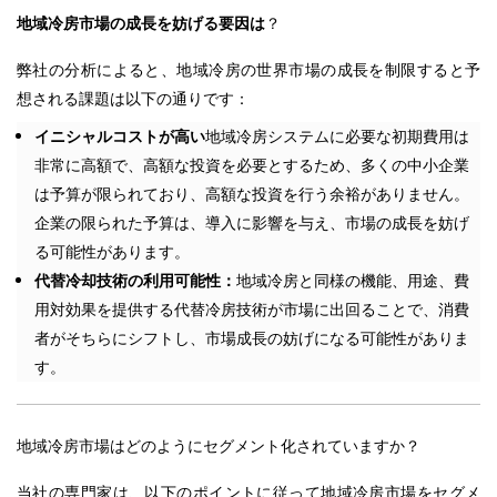
地域冷房市場の成長を妨げる要因は
？
弊社の分析によると、地域冷房の世界市場の成長を制限すると予
想される課題は以下の通りです：
イニシャルコストが高い
地域冷房システムに必要な初期費用は
非常に高額で、高額な投資を必要とするため、多くの中小企業
は予算が限られており、高額な投資を行う余裕がありません。
企業の限られた予算は、導入に影響を与え、市場の成長を妨げ
る可能性があります。
代替冷却技術の利用可能性：
地域冷房と同様の機能、用途、費
用対効果を提供する代替冷房技術が市場に出回ることで、消費
者がそちらにシフトし、市場成長の妨げになる可能性がありま
す。
地域冷房市場はどのようにセグメント化されていますか？
当社の専門家は、以下のポイントに従って地域冷房市場をセグメ