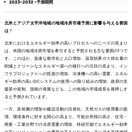
2023-2032 -
予測期間
北米とアジア太平洋
地域の地域冷房市場予測に影響を与える要因
は
？
北米におけるエネルギー効率の高いプロセスへのニーズの高まり
は、米国の地域冷房市場を牽引すると予想される主な要因の1つで
す。このほか、急速な都市化と人口増加、温室効果ガス排出量の
削減とクリーンなエネルギー源への移行への注目の高まり、イン
フラプロジェクトへの投資の増加、冷凍機への高い需要、エネル
ギー効率の高いDCシステムの使用への取り組みの増加、政府の支
援策や規制、技術の発展なども、この地域の市場成長を後押しす
ると予測されています。
一方、富裕層の増加や建設活動の活発化、天然ガスの使用量の急
増、環境条件に対する関心の高まり、可処分所得の高さ、住宅・
商業・工業分野での冷房需要の増加、持続可能でエネルギー効率
の高いソリューションの重視の高まりなどは、アジア太平洋地域