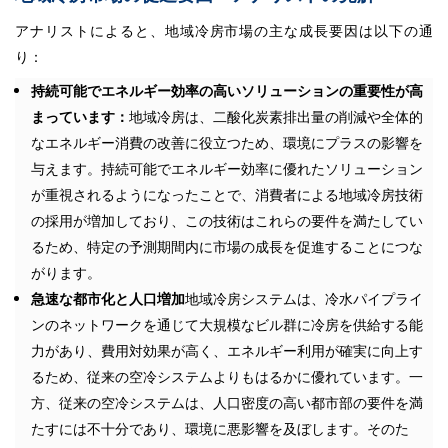
アナリストによると、地域冷房市場の主な成長要因は以下の通
り：
持続可能でエネルギー効率の高いソリューションの重要性が高
まっています：
地域冷房は、二酸化炭素排出量の削減や全体的
なエネルギー消費の改善に役立つため、環境にプラスの影響を
与えます。持続可能でエネルギー効率に優れたソリューション
が重視されるようになったことで、消費者による地域冷房技術
の採用が増加しており、この技術はこれらの要件を満たしてい
るため、特定の予測期間内に市場の成長を促進することにつな
がります。
急速な都市化と人口増加
地域冷房システムは、冷水パイプライ
ンのネットワークを通じて大規模なビル群に冷房を供給する能
力があり、費用対効果が高く、エネルギー利用が確実に向上す
るため、従来の空冷システムよりもはるかに優れています。一
方、従来の空冷システムは、人口密度の高い都市部の要件を満
たすには不十分であり、環境に悪影響を及ぼします。そのた