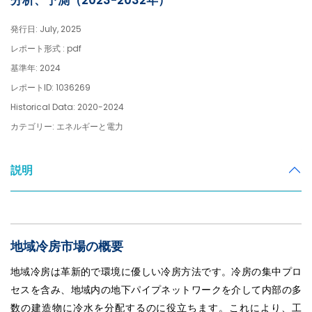
分析、予測（2023-2032年）
発行日: July, 2025
レポート形式 : pdf
基準年: 2024
レポートID: 1036269
Historical Data: 2020-2024
カテゴリー: エネルギーと電力
説明
地域冷房市場の概要
地域冷房は革新的で環境に優しい冷房方法です。冷房の集中プロ
セスを含み、地域内の地下パイプネットワークを介して内部の多
数の建造物に冷水を分配するのに役立ちます。これにより、工