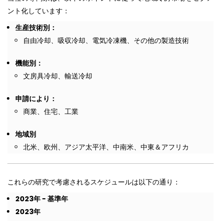
ント化しています：
生産技術別：
自由冷却、吸収冷却、電気冷凍機、その他の製造技術
機能別：
文房具冷却、輸送冷却
申請により：
商業、住宅、工業
地域別
北米、欧州、アジア太平洋、中南米、中東＆アフリカ
これらの研究で考慮されるスケジュールは以下の通り：
2023
年
-
基準年
2023
年