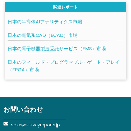
関連レポート
日本の半導体AIアナリティクス市場
日本の電気系CAD（ECAD）市場
日本の電子機器製造受託サービス（EMS）市場
日本のフィールド・プログラマブル・ゲート・アレイ
（FPGA）市場
お問い合わせ
sales@surveyreports.jp