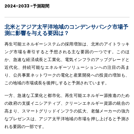
2024-2033 -
予測期間
北米とアジア太平洋地域のコンデンサバンク市場予
測に影響を与える要因は
？
再生可能エネルギーシステムの採用増加は、北米のアイトラッキ
ング市場を牽引すると予想される主な要因の一つです。このほ
か、急速な経済成長と工業化、電気インフラのアップグレードと
近代化、持続可能なエネルギーソリューションへの注目の高ま
り、公共事業ネットワークの電化と産業開発への投資の増加も、
この地域の市場成長を後押しすると予測されています。
一方、急速な工業化と都市化、再生可能エネルギー源推進のため
の政府の支援イニシアティブ、クリーンエネルギー資源の統合の
高まり、スマートグリッドインフラの拡大、老舗メーカーの強力
なプレゼンスは、アジア太平洋地域の市場を押し上げると予測さ
れる要因の一部です。