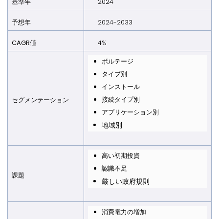
基準年
2024
予想年
2024-2033
CAGR値
4%
ボルテージ
タイプ別
インストール
接続タイプ別
セグメンテーション
アプリケーション別
地域別
高い初期投資
認識不足
課題
厳しい政府規則
消費電力の増加