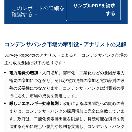
サンプルPDFを請求
このレポートの詳細を
する
確認する -
コンデンサバンク市場の牽引役 -
アナリストの見解
Survey Reportsのアナリストによると、コンデンサバンク市場の
主な成長要因は以下の通りです：
電力消費の増加：
人口増加、都市化、工業化などの要因が電力
需要の増加につながり、それが電力消費の増加と電力品質の改
善の必要性につながります。コンデンサ・バンクは消費者の期
待に応え、市場の成長を促進します。
厳しいエネルギー効率規則：
政府による環境問題への関心の高
まりは、コンデンサ・バンクの採用増加に完全に合致していま
す。政府は、二酸化炭素排出量を削減し、持続可能な慣行を促
進するために厳しい規則や規制を実施し、コンデンサ・バンク