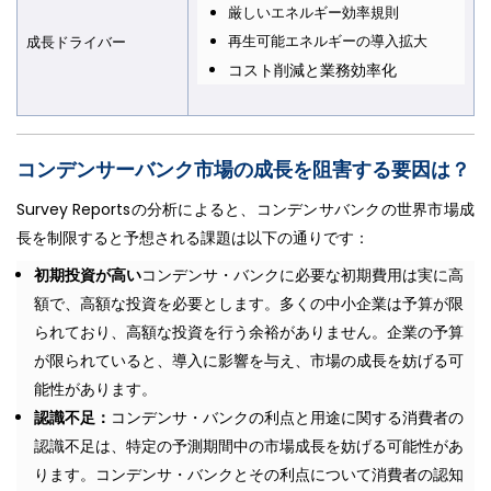
厳しいエネルギー効率規則
再生可能エネルギーの導入拡大
成長ドライバー
コスト削減と業務効率化
コンデンサーバンク市場の成長を阻害する要因は
？
Survey Reportsの分析によると、コンデンサバンクの世界市場成
長を制限すると予想される課題は以下の通りです：
初期投資が高い
コンデンサ・バンクに必要な初期費用は実に高
額で、高額な投資を必要とします。多くの中小企業は予算が限
られており、高額な投資を行う余裕がありません。企業の予算
が限られていると、導入に影響を与え、市場の成長を妨げる可
能性があります。
認識不足：
コンデンサ・バンクの利点と用途に関する消費者の
認識不足は、特定の予測期間中の市場成長を妨げる可能性があ
ります。コンデンサ・バンクとその利点について消費者の認知