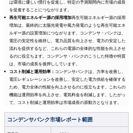
は環境に優しい慣行を促進し、特定の予測期間内に市場の成長
を促進することにつながります。
再生可能エネルギー源の採用増加
再生可能エネルギー源の採用
増加は、最終的に太陽光発電や風力発電のような再生可能エネ
ルギー源の設置増加につながります。コンデンサ・バンクは、
電圧の安定性を維持し、電力品質を向上させ、電力の安定した
流れを提供するなど、これらの電源の全体的な性能を向上させ
るのに役立ちます。コンデンサ・バンクのこうした特徴や特質
は、市場の成長を後押ししています。
コスト削減と運用効率：
コンデンサバンクは、力率を改善し、
電圧レギュレーションを改善し、安定した電力供給を確保する
ため、電力全体の性能を向上させるのに役立ちます。これらの
機能は運用効率を向上させ、電気料金を削減します。したがっ
て、コスト削減と運用効率は市場成長の原動力となります。
コンデンサバンク
市場レポート範囲