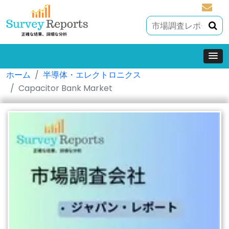
sales@
ホーム
半導体・エレクトロニクス
Capacitor Bank Market