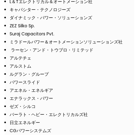
L＆Tエレクトリカル＆オートメーション社
キャパシター・テクノロジーズ
ダイナミック・パワー・ソリューションズ
ZEZ Silko Sp.
Suraj Capacitors Pvt.
ミラドールパワー＆オートメーションソリューションズ社
ラーセン・アンド・トウブロ・リミテッド
アルテチェ
アルストム
ルグラン・グループ
パワースライド
アエネル・エネルギア
エナラックス・パワー
ゼズ・シルコ
バーラト・ヘビー・エレクトリカルズ社
日立エネルギー
CGパワーシステムズ