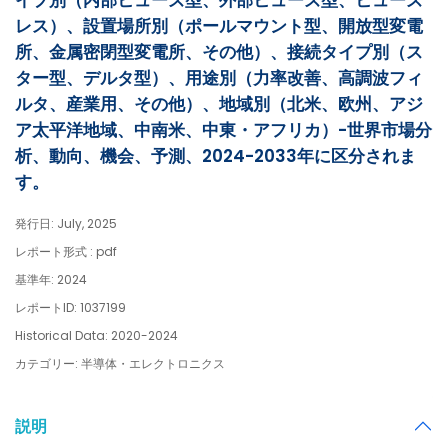
イプ別（内部ヒューズ型、外部ヒューズ型、ヒューズ
レス）、設置場所別（ポールマウント型、開放型変電
所、金属密閉型変電所、その他）、接続タイプ別（ス
ター型、デルタ型）、用途別（力率改善、高調波フィ
ルタ、産業用、その他）、地域別（北米、欧州、アジ
ア太平洋地域、中南米、中東・アフリカ）-世界市場分
析、動向、機会、予測、2024-2033年に区分されま
す。
発行日: July, 2025
レポート形式 : pdf
基準年: 2024
レポートID: 1037199
Historical Data: 2020-2024
カテゴリー: 半導体・エレクトロニクス
説明