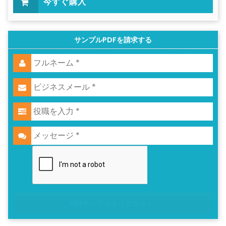
今すぐ購入
サンプルPDFを請求する
PDFサンプルをリクエスト