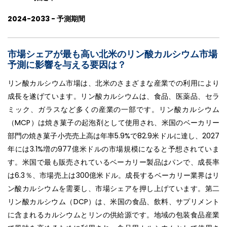
2024-2033 - 予測期間
市場シェアが最も高い北米のリン酸カルシウム市場
予測に影響を与える要因は？
リン酸カルシウム市場は、北米のさまざまな産業での利用により
成長を遂げています。リン酸カルシウムは、食品、医薬品、セラ
ミック、ガラスなど多くの産業の一部です。リン酸カルシウム
（MCP）は焼き菓子の起泡剤として使用され、米国のベーカリー
部門の焼き菓子小売売上高は年率5.9%で82.9米ドルに達し、2027
年には3.1%増の977億米ドルの市場規模になると予想されていま
す。米国で最も販売されているベーカリー製品はパンで、成長率
は6.3％、市場売上は300億米ドル。成長するベーカリー業界はリ
ン酸カルシウムを需要し、市場シェアを押し上げています。第二
リン酸カルシウム（DCP）は、米国の食品、飲料、サプリメント
に含まれるカルシウムとリンの供給源です。地域の包装食品産業