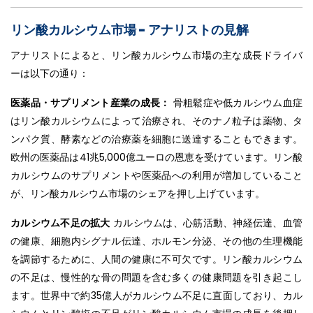
リン酸カルシウム市場 - アナリストの見解
アナリストによると、リン酸カルシウム市場の主な成長ドライバ
ーは以下の通り：
医薬品・サプリメント産業の成長：
骨粗鬆症や低カルシウム血症
はリン酸カルシウムによって治療され、そのナノ粒子は薬物、タ
ンパク質、酵素などの治療薬を細胞に送達することもできます。
欧州の医薬品は41兆5,000億ユーロの恩恵を受けています。リン酸
カルシウムのサプリメントや医薬品への利用が増加していること
が、リン酸カルシウム市場のシェアを押し上げています。
カルシウム不足の拡大
カルシウムは、心筋活動、神経伝達、血管
の健康、細胞内シグナル伝達、ホルモン分泌、その他の生理機能
を調節するために、人間の健康に不可欠です。リン酸カルシウム
の不足は、慢性的な骨の問題を含む多くの健康問題を引き起こし
ます。世界中で約35億人がカルシウム不足に直面しており、カル