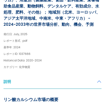
ウム）、用途別（製薬産業、食品・飲料産業、栄養補
助食品産業、動物飼料、デンタルケア、有効成分、水
処理、肥料、その他）； 地域別（北米、ヨーロッパ、
アジア太平洋地域、中南米、中東・アフリカ） -
2024-2033年の世界市場分析、動向、機会、予測
発行日: July, 2025
レポート形式 : pdf
基準年: 2024
レポートID: 1037666
Historical Data: 2020-2024
カテゴリー: 化学物質
説明
リン酸カルシウム市場の概要