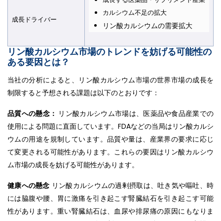
カルシウム不足の拡大
成長ドライバー
リン酸カルシウムの需要拡大
リン酸カルシウム市場のトレンドを妨げる可能性の
ある要因とは？
当社の分析によると、リン酸カルシウム市場の世界市場の成長を
制限すると予想される課題は以下のとおりです：
品質への懸念：
リン酸カルシウム市場は、医薬品や食品産業での
使用による問題に直面しています。FDAなどの当局はリン酸カルシ
ウムの用途を規制しています。品質や量は、産業界の要求に応じ
て変更される可能性があります。これらの要因はリン酸カルシウ
ム市場の成長を妨げる可能性があります。
健康への懸念
リン酸カルシウムの過剰摂取は、吐き気や嘔吐、時
には脇腹や腰、胃に激痛を引き起こす腎臓結石を引き起こす可能
性があります。重い腎臓結石は、血尿や排尿痛の原因にもなりま