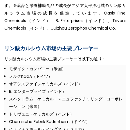
す。医薬品と栄養補助食品の成長がアジア太平洋地域のリン酸カ
ルシウム市場の成長を促進しています。Oasis Fine
Chemicals（インド）、B. Enterprises（インド）、Triveni
Chemicals（インド）、Guizhou Zerophos Chemical Co.
リン酸カルシウム市場の主要プレーヤー
リン酸カルシウム市場の主要プレーヤーは以下の通り：
モザイク・カンパニー（米国）
メルクKGaA（ドイツ）
オアシスファインケミカルズ（インド）
B. エンタープライズ（インド）
スペクトラム・ケミカル・マニュファクチャリング・コーポレ
ーション（米国）
トリヴェニ・ケミカルズ（インド）
Chemische Fabrik Budenheim（ドイツ）
イノフォスホールディングス（アメリカ）