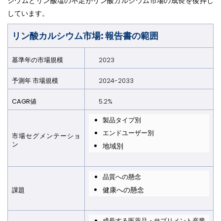
シウムとリン酸塩の不足がリン酸カルシウム市場の成長を後押し
しています。
リン酸カルシウム市場: 報告書の範囲
基準年の市場規模
2023
予測年 市場規模
2024-2033
CAGR値
5.2%
製品タイプ別
エンドユーザー別
市場セグメンテーショ
ン
地域別
品質への懸念
健康への懸念
課題
成長する医薬品・サプリメント産業