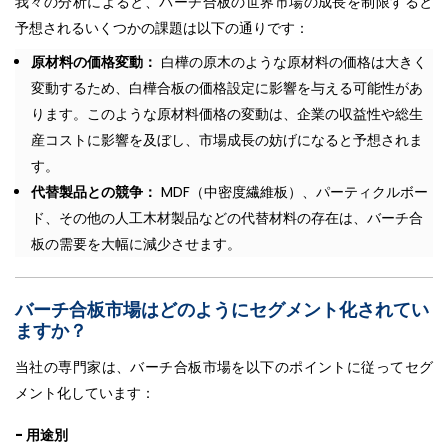
我々の分析によると、バーチ合板の世界市場の成長を制限すると
予想されるいくつかの課題は以下の通りです：
原材料の価格変動：
白樺の原木のような原材料の価格は大きく
変動するため、白樺合板の価格設定に影響を与える可能性があ
ります。このような原材料価格の変動は、企業の収益性や総生
産コストに影響を及ぼし、市場成長の妨げになると予想されま
す。
代替製品との競争：
MDF（中密度繊維板）、パーティクルボー
ド、その他の人工木材製品などの代替材料の存在は、バーチ合
板の需要を大幅に減少させます。
バーチ合板市場はどのようにセグメント化されてい
ますか？
当社の専門家は、バーチ合板市場を以下のポイントに従ってセグ
メント化しています：
- 用途別