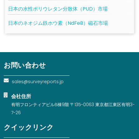
日本の水性ポリウレタン分散体（PUD）市場
日本のネオジム鉄ホウ素（NdFeB）磁石市場
お問い合わせ
sales@surveyreports.jp
会社住所
有明フロンティアビルB棟9階 〒135-0063 東京都江東区有明3-
7-26
クイックリンク