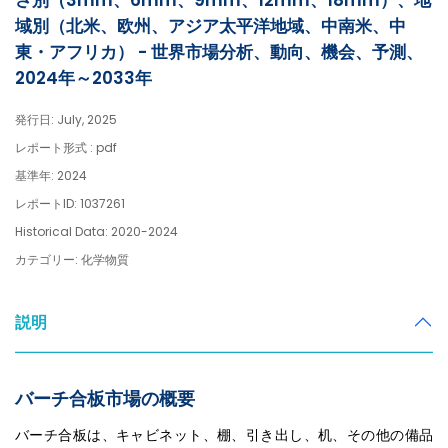
さ別（3mm、6mm、9mm、12mm、18mm）、地
域別（北米、欧州、アジア太平洋地域、中南米、中
東・アフリカ） - 世界市場分析、動向、機会、予測、
2024年～2033年
発行日: July, 2025
レポート形式 : pdf
基準年: 2024
レポートID: 1037261
Historical Data: 2020-2024
カテゴリー: 化学物質
説明
バーチ合板市場の概要
バーチ合板は、キャビネット、棚、引き出し、机、その他の備品