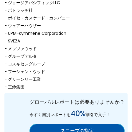
- ジョージアパシフィックLLC
- ポトラッチ社
- ボイセ・カスケード・カンパニー
- ウェアーハウザー
- UPM-Kymmene Corporation
- SVEZA
- メッツァウッド
- グループデルタ
- コスキセングループ
- フーシェン・ウッド
- グリーンリー工業
- 三鈴集団
グローバルレポートは必要ありませんか？
40%
今すぐ国別レポートを
割引で入手！
スコープの指定