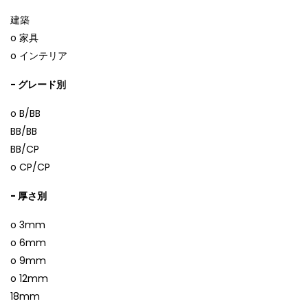
建築
o 家具
o インテリア
- グレード別
o B/BB
BB/BB
BB/CP
o CP/CP
- 厚さ別
o 3mm
o 6mm
o 9mm
o 12mm
18mm