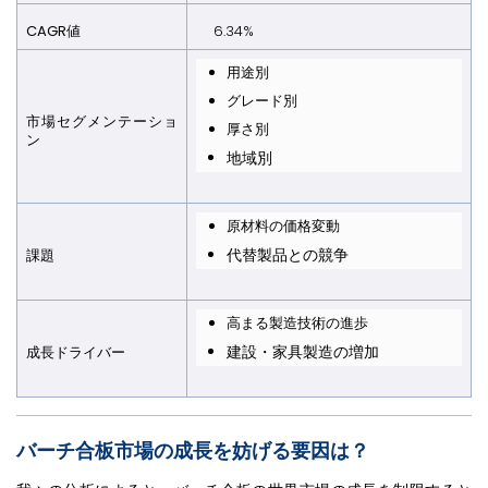
CAGR値
6.34%
用途別
グレード別
市場セグメンテーショ
厚さ別
ン
地域別
原材料の価格変動
代替製品との競争
課題
高まる製造技術の進歩
建設・家具製造の増加
成長ドライバー
バーチ合板市場の成長を妨げる要因は？