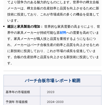
てより競争力のある魅力的なものにします。世界中の樺太合板
メーカーは、樺太合板の生産効率と品質を向上させるために新
技術に投資しており、これが市場成長の多くの機会を促進して
います。
建設と家具製造の増加：
世界的な家具需要の高まりにより、世
界中の家具メーカーが持続可能な原
材料
への需要を高めていま
す。家具メーカーが職人技と品質を重視するようになるにつ
れ、メーカーはバーチ合板生産の効率と品質を向上させるため
に新技術に投資しており、これが市場の成長を促進していま
す。合板の生産効率と品質を向上させる新技術に投資していま
す。
バーチ合板市場 レポート範囲
基準年の市場規模
2023
予測年 市場規模
2024-2033