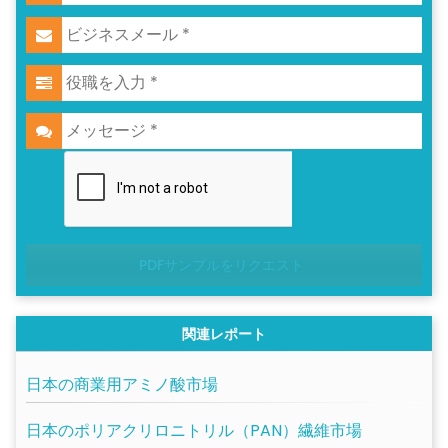
PDFサンプルをリクエスト
関連レポート
日本の商業用アミノ酸市場
日本のポリアクリロニトリル（PAN）繊維市場