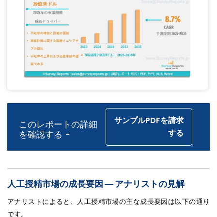
サンプルPDFを請求
このレポートの詳細
する
を確認する -
人工授精市場の成長要因 ― アナリストの見解
アナリストによると、人工授精市場の主な成長要因は以下の通り
です。