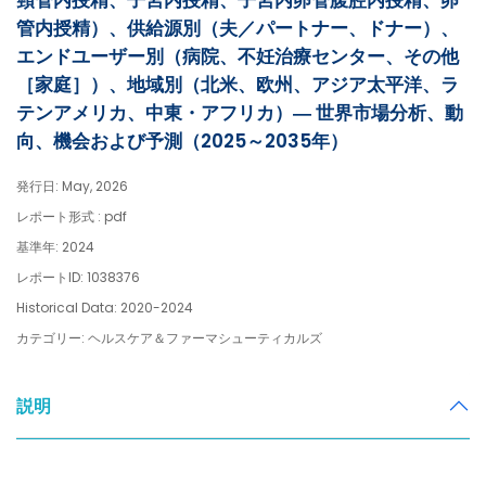
頸管内授精、子宮内授精、子宮内卵管腹腔内授精、卵
管内授精）、供給源別（夫／パートナー、ドナー）、
エンドユーザー別（病院、不妊治療センター、その他
［家庭］）、地域別（北米、欧州、アジア太平洋、ラ
テンアメリカ、中東・アフリカ）― 世界市場分析、動
向、機会および予測（2025～2035年）
発行日: May, 2026
レポート形式 : pdf
基準年: 2024
レポートID: 1038376
Historical Data: 2020-2024
カテゴリー: ヘルスケア＆ファーマシューティカルズ
説明