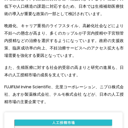
低下や人口構造の課題に対応するため、日本では生殖補助医療技
術の導入が重要な政策の一部として検討されています。
晩婚化、キャリア重視のライフスタイル、高齢化社会などにより
不妊への懸念が高まり、多くのカップルが子宮内授精や子宮頸管
内授精などの治療を選択するようになっています。政府の支援政
策、臨床成功率の向上、不妊治療サービスへのアクセス拡大も市
場需要を強化する要因となっています。
また、生殖医療に対する社会的受容の高まりと研究の進展も、日
本の人工授精市場の成長を支えています。
FUJIFILM Irvine Scientific、北里コーポレーション、ニプロ株式会
社、あすか製薬株式会社、テルモ株式会社 などが、日本の人工授
精市場の主要企業です。