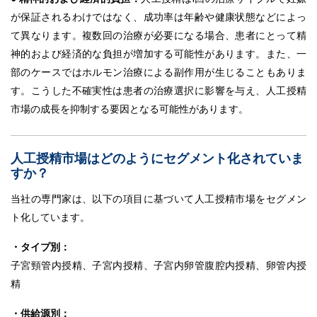
が保証されるわけではなく、成功率は年齢や健康状態などによっ
て異なります。複数回の治療が必要になる場合、患者にとって精
神的および経済的な負担が増加する可能性があります。また、一
部のケースではホルモン治療による副作用が生じることもありま
す。こうした不確実性は患者の治療選択に影響を与え、人工授精
市場の成長を抑制する要因となる可能性があります。
人工授精市場はどのようにセグメント化されていま
すか？
当社の専門家は、以下の項目に基づいて人工授精市場をセグメン
ト化しています。
・タイプ別：
子宮頸管内授精、子宮内授精、子宮内卵管腹腔内授精、卵管内授
精
・供給源別：