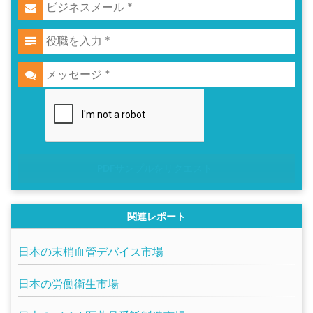
PDFサンプルをリクエスト
関連レポート
日本の末梢血管デバイス市場
日本の労働衛生市場