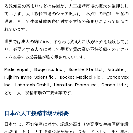
る認知度の高まりなどの要因が、人工授精市場の拡大を後押しし
ています。人工授精市場のシェア拡大は、不妊症の増加、出産の
遅延、そして生殖補助医療に対する意識の高まりによって促進さ
れています。
世界では成人の約17.5％、すなわち約6人に1人が不妊を経験してお
り、必要とする人々に対して手頃で質の高い不妊治療へのアクセ
スを改善する必要性が強く示されています。
Pride Angel、Biogenics Inc、Surelife Pte Ltd、Vitrolife、
Fujifilm Irvine Scientific、Rocket Medical Plc、Conceivex
Inc、Labotech GmbH、Hamilton Thorne Inc、Genea Ltd な
どが、人工授精市場の主要企業です。
日本の人工授精市場の概要
日本では、不妊治療に対する認識の高まりや高度な生殖医療施設
の増加により、人工授精分野が徐々に拡大しています。出生率の