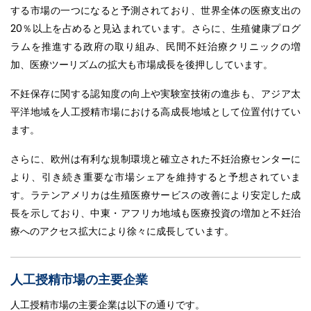
する市場の一つになると予測されており、世界全体の医療支出の
20％以上を占めると見込まれています。さらに、生殖健康プログ
ラムを推進する政府の取り組み、民間不妊治療クリニックの増
加、医療ツーリズムの拡大も市場成長を後押ししています。
不妊保存に関する認知度の向上や実験室技術の進歩も、アジア太
平洋地域を人工授精市場における高成長地域として位置付けてい
ます。
さらに、欧州は有利な規制環境と確立された不妊治療センターに
より、引き続き重要な市場シェアを維持すると予想されていま
す。ラテンアメリカは生殖医療サービスの改善により安定した成
長を示しており、中東・アフリカ地域も医療投資の増加と不妊治
療へのアクセス拡大により徐々に成長しています。
人工授精市場の主要企業
人工授精市場の主要企業は以下の通りです。