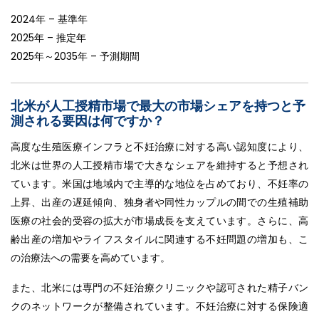
2024年 – 基準年
2025年 – 推定年
2025年～2035年 – 予測期間
北米が人工授精市場で最大の市場シェアを持つと予
測される要因は何ですか？
高度な生殖医療インフラと不妊治療に対する高い認知度により、
北米は世界の人工授精市場で大きなシェアを維持すると予想され
ています。米国は地域内で主導的な地位を占めており、不妊率の
上昇、出産の遅延傾向、独身者や同性カップルの間での生殖補助
医療の社会的受容の拡大が市場成長を支えています。さらに、高
齢出産の増加やライフスタイルに関連する不妊問題の増加も、こ
の治療法への需要を高めています。
また、北米には専門の不妊治療クリニックや認可された精子バン
クのネットワークが整備されています。不妊治療に対する保険適