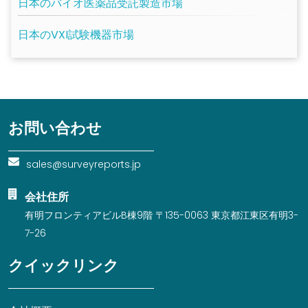
日本のバイオ医薬品受託製造市場
日本のVXI試験機器市場
お問い合わせ
sales@surveyreports.jp
会社住所
有明フロンティアビルB棟9階 〒135-0063 東京都江東区有明3-
7-26
クイックリンク