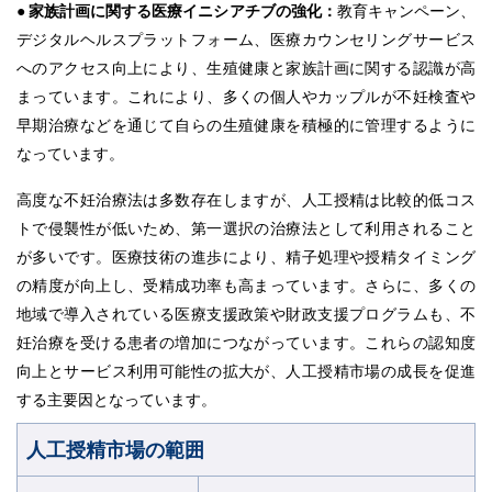
● 家族計画に関する医療イニシアチブの強化：
教育キャンペーン、
デジタルヘルスプラットフォーム、医療カウンセリングサービス
へのアクセス向上により、生殖健康と家族計画に関する認識が高
まっています。これにより、多くの個人やカップルが不妊検査や
早期治療などを通じて自らの生殖健康を積極的に管理するように
なっています。
高度な不妊治療法は多数存在しますが、人工授精は比較的低コス
トで侵襲性が低いため、第一選択の治療法として利用されること
が多いです。医療技術の進歩により、精子処理や授精タイミング
の精度が向上し、受精成功率も高まっています。さらに、多くの
地域で導入されている医療支援政策や財政支援プログラムも、不
妊治療を受ける患者の増加につながっています。これらの認知度
向上とサービス利用可能性の拡大が、人工授精市場の成長を促進
する主要因となっています。
人工授精市場の範囲