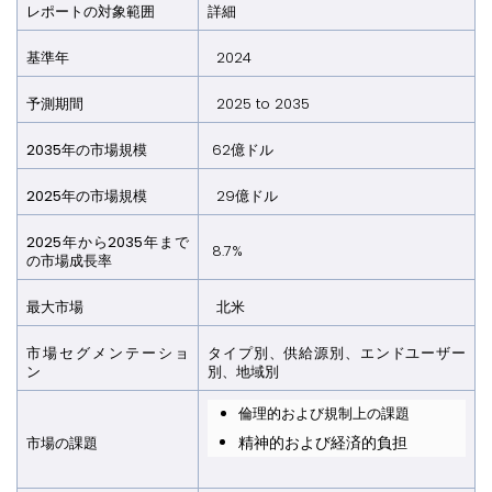
レポートの対象範囲
詳細
基準年
2024
予測期間
2025 to 2035
2035年の市場規模
62億ドル
2025年の市場規模
29億ドル
2025年から2035年まで
8.7%
の市場成長率
最大市場
北米
市場セグメンテーショ
タイプ別、供給源別、エンドユーザー
ン
別、地域別
倫理的および規制上の課題
精神的および経済的負担
市場の課題