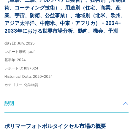
（単層、二層、バルクヘテロ接合）、技術別（印刷技
術、コーティング技術）、用途別（住宅、商業、産
業、宇宙、防衛、公益事業）、地域別（北米、欧州、
アジア太平洋、中南米、中東・アフリカ） - 2024-
2033年における世界市場分析、動向、機会、予測
発行日: July, 2025
レポート形式 : pdf
基準年: 2024
レポートID: 1037624
Historical Data: 2020-2024
カテゴリー: 化学物質
説明
ポリマーフォトボルタイクセル市場の概要