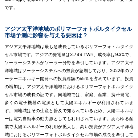
です。
アジア太平洋地域のポリマーフォトボルタイクセル
市場予測に影響を与える要因は？
アジア太平洋地域は最も急成長しているポリマーフォトルタイク
セル市場です。アジアの発電量は3,749 TWh、成長率は9.3%で、
ソーラーシステムがソーラー分野を牽引しています。アジア太平
洋地域はソーラーシステムへの投資が急増しており、2022年のソ
ーラーエネルギー開発への投資総額の55％を占めています。投資
の増加は、アジア太平洋地域におけるポリマーフォトボルタイク
セル市場の成長の証です。同地域では、家庭、産業、携帯発電、
多くの電子機器の電源として太陽エネルギーが利用されていま
す。同地域はその生産と普及で知られているため、太陽エネルギ
ーは電気自動車の動力源としても利用されています。あらゆる産
業で太陽エネルギーの利用が拡大し、高い投資がアジア太平洋地
域におけるポリマーフォトボルタイクセル市場の成長を牽引して