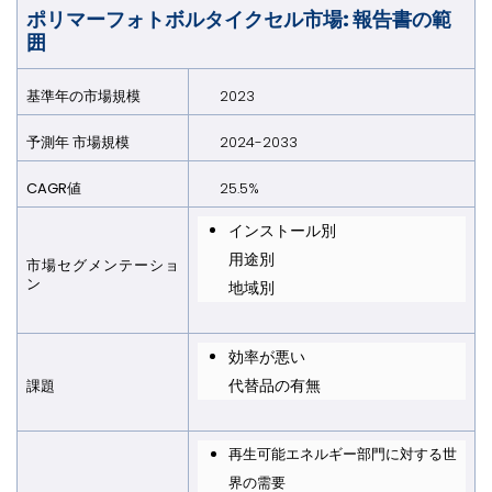
ポリマーフォトボルタイクセル市場: 報告書の範
囲
基準年の市場規模
2023
予測年 市場規模
2024-2033
CAGR値
25.5%
インストール別
用途別
市場セグメンテーショ
ン
地域別
効率が悪い
代替品の有無
課題
再生可能エネルギー部門に対する世
界の需要