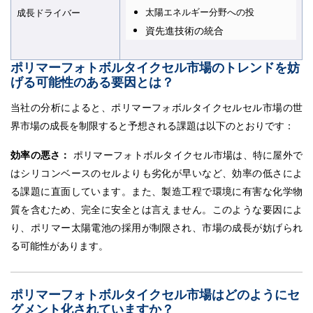
太陽エネルギー分野への投
成長ドライバー
資先進技術の統合
ポリマーフォトボルタイクセル市場のトレンドを妨
げる可能性のある要因とは？
当社の分析によると、ポリマーフォボルタイクセルセル市場の世
界市場の成長を制限すると予想される課題は以下のとおりです：
効率の悪さ：
ポリマーフォトボルタイクセル市場は、特に屋外で
はシリコンベースのセルよりも劣化が早いなど、効率の低さによ
る課題に直面しています。また、製造工程で環境に有害な化学物
質を含むため、完全に安全とは言えません。このような要因によ
り、ポリマー太陽電池の採用が制限され、市場の成長が妨げられ
る可能性があります。
ポリマーフォトボルタイクセル市場はどのようにセ
グメント化されていますか？