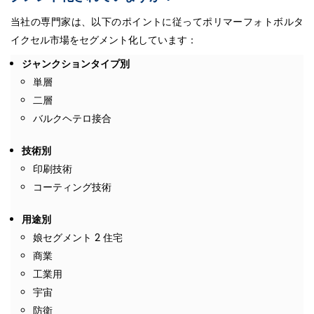
当社の専門家は、以下のポイントに従ってポリマーフォトボルタ
イクセル市場をセグメント化しています：
ジャンクションタイプ別
単層
二層
バルクヘテロ接合
技術別
印刷技術
コーティング技術
用途別
娘セグメント 2 住宅
商業
工業用
宇宙
防衛