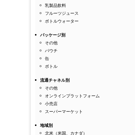
乳製品飲料
フルーツジュース
ボトルウォーター
パッケージ別
その他
パウチ
缶
ボトル
流通チャネル別
その他
オンラインプラットフォーム
小売店
スーパーマーケット
地域別
北米（米国、カナダ）