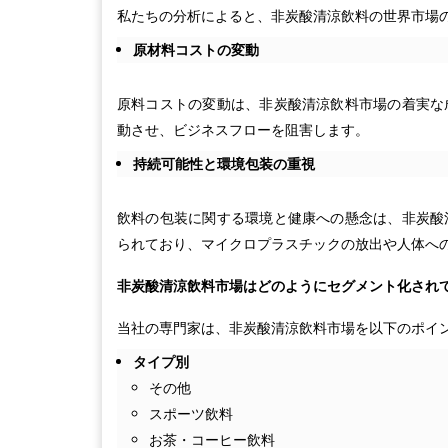
私たちの分析によると、非炭酸清涼飲料の世界市場
原材料コストの変動
原料コストの変動は、非炭酸清涼飲料市場の着実な
動させ、ビジネスフローを阻害します。
持続可能性と環境包装の重視
飲料の包装に関する環境と健康への懸念は、非炭酸
られており、マイクロプラスチックの放出や人体へ
非炭酸清涼飲料市場はどのようにセグメント化され
当社の専門家は、非炭酸清涼飲料市場を以下のポイ
タイプ別
その他
スポーツ飲料
お茶・コーヒー飲料