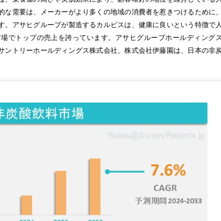
的な需要は、メーカーがより多くの地域の消費者を惹きつけるために
す。アサヒグループが製造するカルピスは、健康に良いという特徴で
市場でトップの売上を誇っています。アサヒグループホールディング
サントリーホールディングス株式会社、株式会社伊藤園は、日本の非