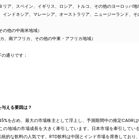
タリア、スペイン、イギリス、ロシア、トルコ、その他のヨーロッパ地
、インドネシア、マレーシア、オーストラリア、ニュージーランド、そ
その他の中南米地域）
リカ、南アフリカ、その他の中東・アフリカ地域）
下の通りです：
を与える要因は？
5%を占め、最大の市場株主として浮上し、予測期間中の推定CAGRは
この地域の市場成長を大きく牽引しています。日本市場を牽引してい
統的な飲料の人気です。RTD飲料は中国とインド市場を席巻しており