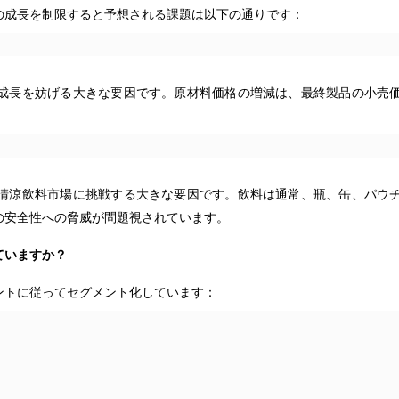
の成長を制限すると予想される課題は以下の通りです：
成長を妨げる大きな要因です。原材料価格の増減は、最終製品の小売
清涼飲料市場に挑戦する大きな要因です。飲料は通常、瓶、缶、パウ
の安全性への脅威が問題視されています。
ていますか？
ントに従ってセグメント化しています：