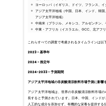
ヨーロッパ（イギリス、ドイツ、フランス、イ
アジア太平洋地域（中国、日本、インド、韓国
アジア太平洋地域）
中南米（ブラジル、メキシコ、アルゼンチン、
中東・アフリカ（イスラエル、GCC、北アフ
これらすべての調査で考慮されるタイムラインは以
2023 - 基準年
2024 - 推定年
2024-2033 - 予測期間
アジア太平洋地域の非炭酸清涼飲料市場予測に影響
アジア太平洋地域は、世界の非炭酸清涼飲料市場の4
長すると予測されています。日本、中国、インドが
人工的な成分を添加せず、有機的な栄養を提供する伝