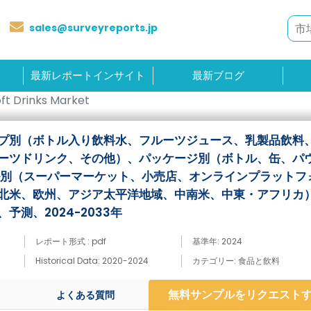
sales@surveyreports.jp
最新レポートインサイト
最新ブログ
t Drinks Market
プ別（ボトル入り飲料水、フルーツジュース、乳製品飲料
ーツドリンク、その他）、パッケージ別（ボトル、缶、パ
ル別（スーパーマーケット、小売店、オンラインプラットフ
北米、欧州、アジア太平洋地域、中南米、中東・アフリカ
測、2024-2033年
レポート形式 : pdf
基準年: 2024
Historical Data: 2020-2024
カテゴリー: 食品と飲料
無料サンプルをリクエスト
よくある質問