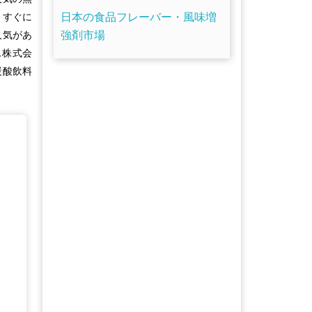
日本の食品フレーバー・風味増
、すぐに
強剤市場
人気があ
ス株式会
炭酸飲料