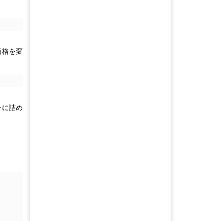
価格を変
チに詰め