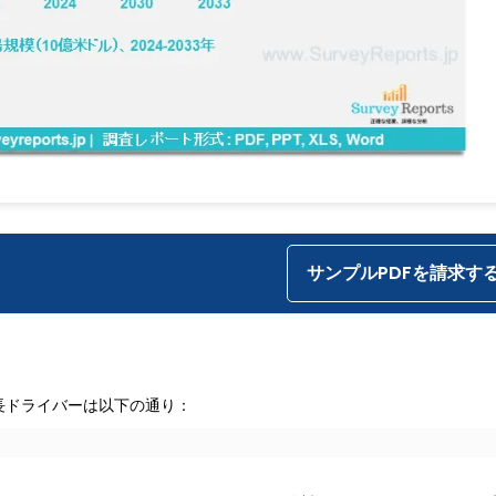
サンプルPDFを請求す
長ドライバーは以下の通り：